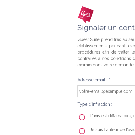
Signaler un cont
Guest Suite prend très au séri
établissements, pendant l’ex
procédures afin de traiter l
contraires à nos conditions d
examinerons votre demande e
Adresse email : *
Type d'infraction : *
L'avis est diffamatoire
Je suis l'auteur de l'av