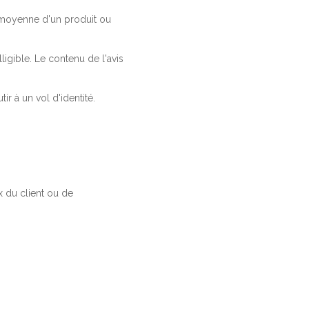
a moyenne d'un produit ou
ligible. Le contenu de l'avis
r à un vol d'identité.
 du client ou de