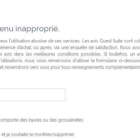
enu inapproprié.
eux l'utilisation abusive de ses services. Les avis Guest Suite sont co
périence d’achat, ou après, via une enquête de satisfaction. Nous av
es avis dans les meilleures conditions possibles. Si toutefois, un a
'utilisations, nous vous remercions d'utiliser le formulaire ci-desso
t reviendrons vers vous pour tous renseignements complémentaires
, comporte des injures ou des grossièretés.
is et je souhaite le modifier/supprimer.