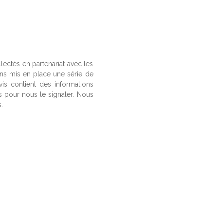
llectés en partenariat avec les
ons mis en place une série de
vis contient des informations
us pour nous le signaler. Nous
.