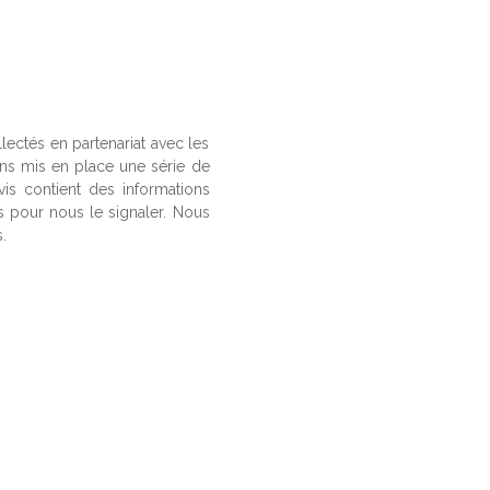
llectés en partenariat avec les
ons mis en place une série de
vis contient des informations
us pour nous le signaler. Nous
.