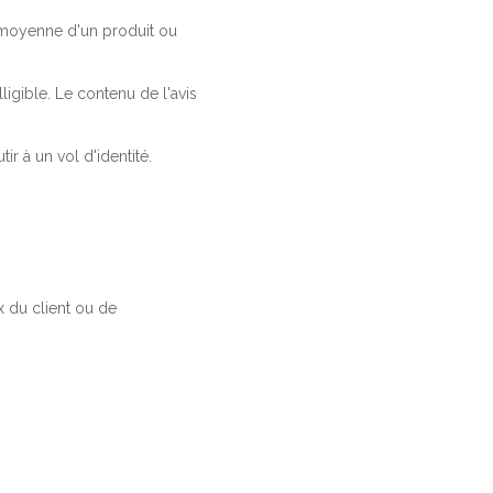
a moyenne d'un produit ou
ligible. Le contenu de l'avis
r à un vol d'identité.
 du client ou de