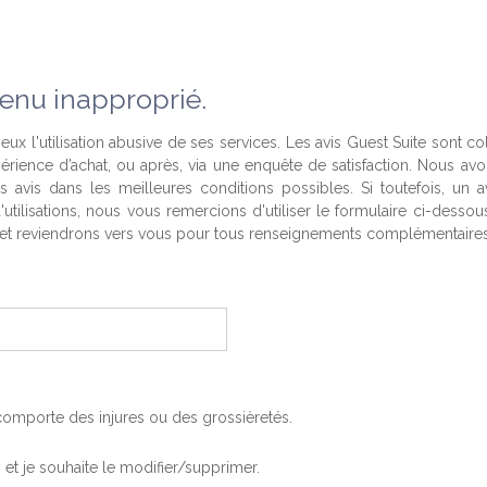
enu inapproprié.
eux l'utilisation abusive de ses services. Les avis Guest Suite sont co
périence d’achat, ou après, via une enquête de satisfaction. Nous av
es avis dans les meilleures conditions possibles. Si toutefois, un a
'utilisations, nous vous remercions d'utiliser le formulaire ci-desso
t reviendrons vers vous pour tous renseignements complémentaires
, comporte des injures ou des grossièretés.
is et je souhaite le modifier/supprimer.