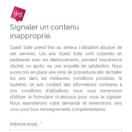
Signaler un contenu
inapproprié.
Guest Suite prend très au sérieux l'utilisation abusive de
ses services. Les avis Guest Suite sont collectés en
partenariat avec les établissements, pendant l’expérience
d’achat, ou après, via une enquête de satisfaction. Nous
avons mis en place une série de procédures afin de traiter
les avis dans les meilleures conditions possibles. Si
toutefois, un avis contient des informations contraires à
nos conditions d'utilisations, nous vous remercions
d'utiliser le formulaire ci-dessous pour nous le signaler.
Nous examinerons votre demande et reviendrons vers
vous pour tous renseignements complémentaires.
Adresse email : *