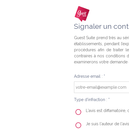
Signaler un cont
Guest Suite prend très au séri
établissements, pendant l’ex
procédures afin de traiter l
contraires à nos conditions d
examinerons votre demande e
Adresse email : *
Type d'infraction : *
L'avis est diffamatoire
Je suis l'auteur de l'av