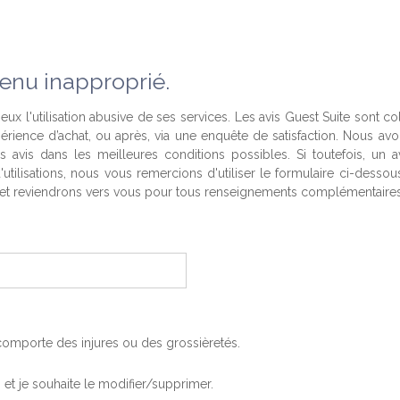
enu inapproprié.
eux l'utilisation abusive de ses services. Les avis Guest Suite sont co
périence d’achat, ou après, via une enquête de satisfaction. Nous av
es avis dans les meilleures conditions possibles. Si toutefois, un a
'utilisations, nous vous remercions d'utiliser le formulaire ci-desso
t reviendrons vers vous pour tous renseignements complémentaires
, comporte des injures ou des grossièretés.
is et je souhaite le modifier/supprimer.