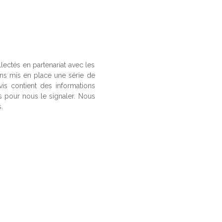
llectés en partenariat avec les
ons mis en place une série de
vis contient des informations
us pour nous le signaler. Nous
.