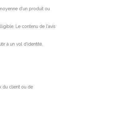
a moyenne d'un produit ou
ligible. Le contenu de l'avis
r à un vol d'identité.
 du client ou de