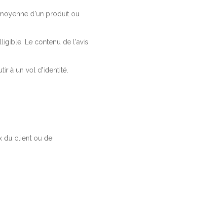
a moyenne d'un produit ou
ligible. Le contenu de l'avis
r à un vol d'identité.
 du client ou de