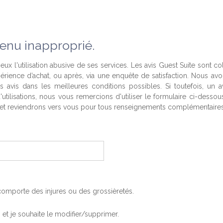
enu inapproprié.
eux l'utilisation abusive de ses services. Les avis Guest Suite sont co
périence d’achat, ou après, via une enquête de satisfaction. Nous av
es avis dans les meilleures conditions possibles. Si toutefois, un a
'utilisations, nous vous remercions d'utiliser le formulaire ci-desso
t reviendrons vers vous pour tous renseignements complémentaires
, comporte des injures ou des grossièretés.
is et je souhaite le modifier/supprimer.