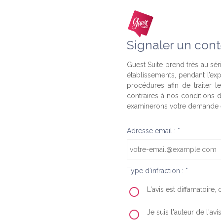
Signaler un cont
Guest Suite prend très au séri
établissements, pendant l’ex
procédures afin de traiter l
contraires à nos conditions d
examinerons votre demande e
Adresse email : *
Type d'infraction : *
L'avis est diffamatoire
Je suis l'auteur de l'av