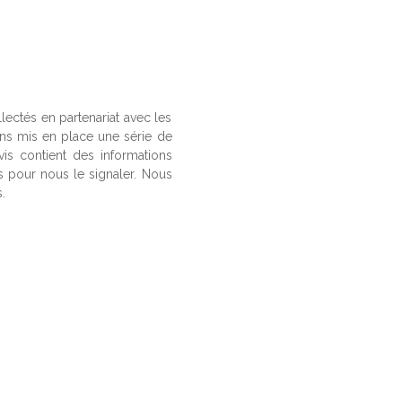
llectés en partenariat avec les
ons mis en place une série de
vis contient des informations
us pour nous le signaler. Nous
.