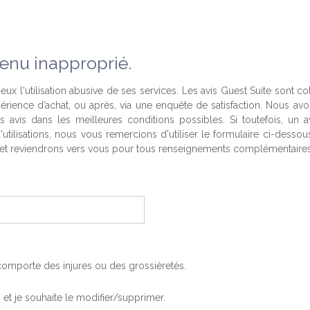
enu inapproprié.
eux l'utilisation abusive de ses services. Les avis Guest Suite sont co
périence d’achat, ou après, via une enquête de satisfaction. Nous av
es avis dans les meilleures conditions possibles. Si toutefois, un a
'utilisations, nous vous remercions d'utiliser le formulaire ci-desso
t reviendrons vers vous pour tous renseignements complémentaires
, comporte des injures ou des grossièretés.
is et je souhaite le modifier/supprimer.