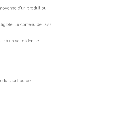
a moyenne d'un produit ou
ligible. Le contenu de l'avis
r à un vol d'identité.
 du client ou de