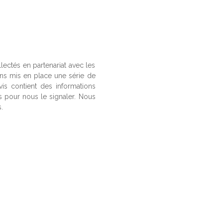
llectés en partenariat avec les
ons mis en place une série de
vis contient des informations
us pour nous le signaler. Nous
.