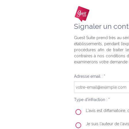
Signaler un cont
Guest Suite prend très au séri
établissements, pendant l’ex
procédures afin de traiter l
contraires à nos conditions d
examinerons votre demande e
Adresse email : *
Type d'infraction : *
L'avis est diffamatoire
Je suis l'auteur de l'av