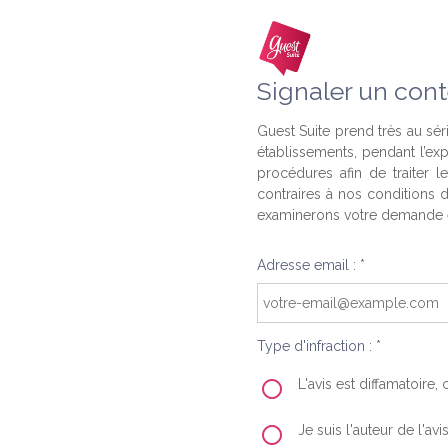
Signaler un cont
Guest Suite prend très au séri
établissements, pendant l’ex
procédures afin de traiter l
contraires à nos conditions d
examinerons votre demande e
Adresse email : *
Type d'infraction : *
L'avis est diffamatoire
Je suis l'auteur de l'av