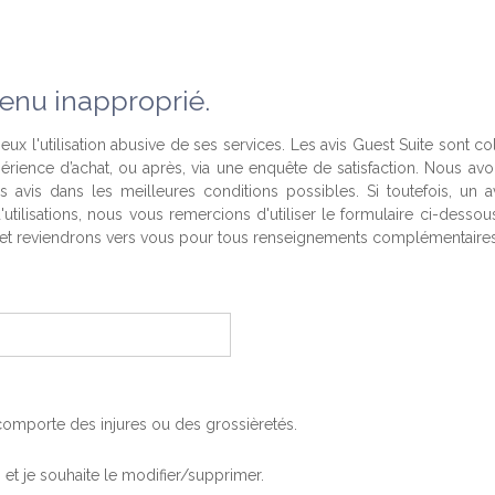
enu inapproprié.
eux l'utilisation abusive de ses services. Les avis Guest Suite sont co
périence d’achat, ou après, via une enquête de satisfaction. Nous av
es avis dans les meilleures conditions possibles. Si toutefois, un a
'utilisations, nous vous remercions d'utiliser le formulaire ci-desso
t reviendrons vers vous pour tous renseignements complémentaires
, comporte des injures ou des grossièretés.
is et je souhaite le modifier/supprimer.