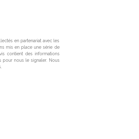
llectés en partenariat avec les
ons mis en place une série de
vis contient des informations
us pour nous le signaler. Nous
.