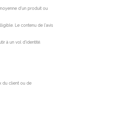
a moyenne d'un produit ou
ligible. Le contenu de l'avis
r à un vol d'identité.
 du client ou de