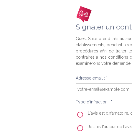
Signaler un cont
Guest Suite prend très au séri
établissements, pendant l’ex
procédures afin de traiter l
contraires à nos conditions d
examinerons votre demande e
Adresse email : *
Type d'infraction : *
L'avis est diffamatoire
Je suis l'auteur de l'av