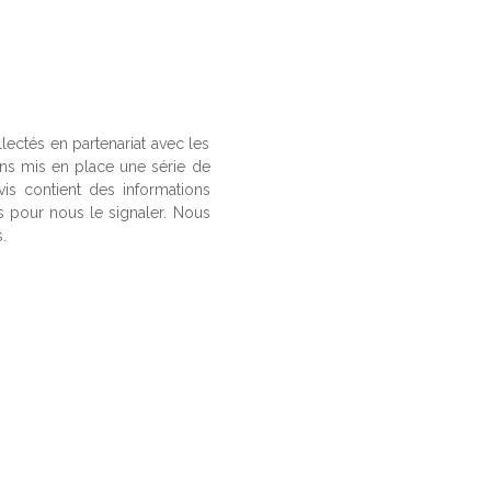
llectés en partenariat avec les
ons mis en place une série de
vis contient des informations
us pour nous le signaler. Nous
.