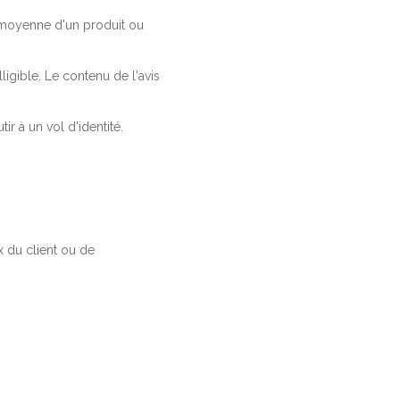
a moyenne d'un produit ou
ligible. Le contenu de l'avis
r à un vol d'identité.
 du client ou de