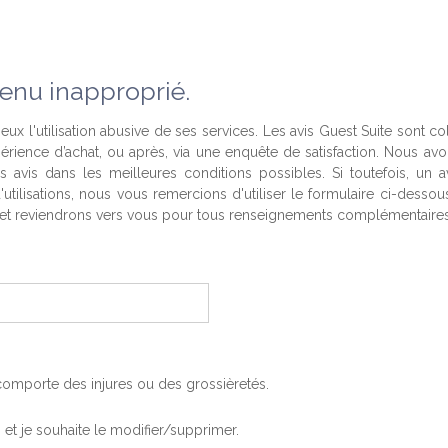
enu inapproprié.
eux l'utilisation abusive de ses services. Les avis Guest Suite sont co
périence d’achat, ou après, via une enquête de satisfaction. Nous av
es avis dans les meilleures conditions possibles. Si toutefois, un a
'utilisations, nous vous remercions d'utiliser le formulaire ci-desso
t reviendrons vers vous pour tous renseignements complémentaires
, comporte des injures ou des grossièretés.
is et je souhaite le modifier/supprimer.