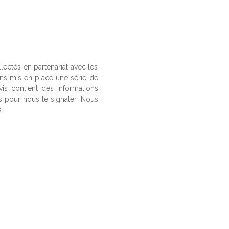
llectés en partenariat avec les
ons mis en place une série de
vis contient des informations
us pour nous le signaler. Nous
.