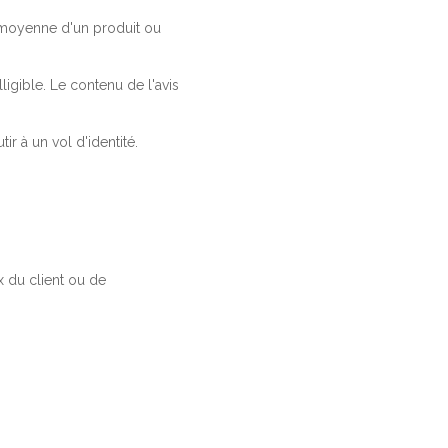
a moyenne d'un produit ou
ligible. Le contenu de l'avis
r à un vol d'identité.
 du client ou de