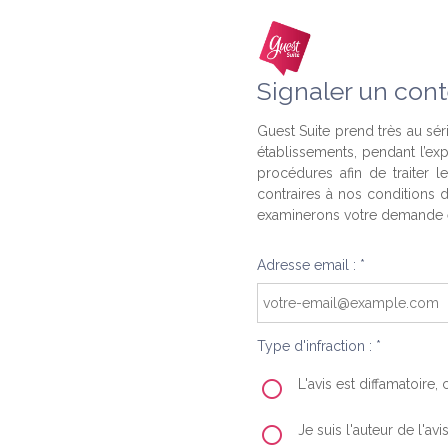
Signaler un cont
Guest Suite prend très au séri
établissements, pendant l’ex
procédures afin de traiter l
contraires à nos conditions d
examinerons votre demande e
Adresse email : *
Type d'infraction : *
L'avis est diffamatoire
Je suis l'auteur de l'av