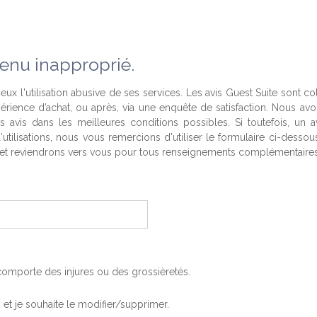
enu inapproprié.
eux l'utilisation abusive de ses services. Les avis Guest Suite sont co
périence d’achat, ou après, via une enquête de satisfaction. Nous av
es avis dans les meilleures conditions possibles. Si toutefois, un a
'utilisations, nous vous remercions d'utiliser le formulaire ci-desso
t reviendrons vers vous pour tous renseignements complémentaires
, comporte des injures ou des grossièretés.
is et je souhaite le modifier/supprimer.