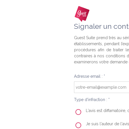
Signaler un cont
Guest Suite prend très au séri
établissements, pendant l’ex
procédures afin de traiter l
contraires à nos conditions d
examinerons votre demande e
Adresse email : *
Type d'infraction : *
L'avis est diffamatoire
Je suis l'auteur de l'av