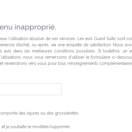
enu inapproprié.
eux l'utilisation abusive de ses services. Les avis Guest Suite sont co
périence d’achat, ou après, via une enquête de satisfaction. Nous av
es avis dans les meilleures conditions possibles. Si toutefois, un a
'utilisations, nous vous remercions d'utiliser le formulaire ci-desso
t reviendrons vers vous pour tous renseignements complémentaires
, comporte des injures ou des grossièretés.
is et je souhaite le modifier/supprimer.