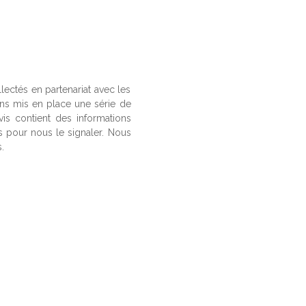
llectés en partenariat avec les
ons mis en place une série de
vis contient des informations
us pour nous le signaler. Nous
.