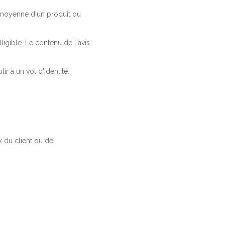
a moyenne d'un produit ou
ligible. Le contenu de l'avis
r à un vol d'identité.
 du client ou de