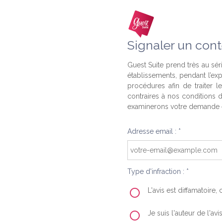
Signaler un cont
Guest Suite prend très au séri
établissements, pendant l’ex
procédures afin de traiter l
contraires à nos conditions d
examinerons votre demande e
Adresse email : *
Type d'infraction : *
L'avis est diffamatoire
Je suis l'auteur de l'av