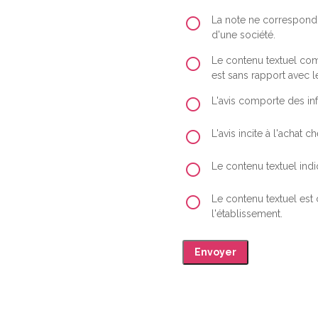
La note ne correspond 
d'une société.
Le contenu textuel comp
est sans rapport avec le
L'avis comporte des inf
L'avis incite à l'achat
Le contenu textuel indiq
Le contenu textuel est
l'établissement.
Envoyer