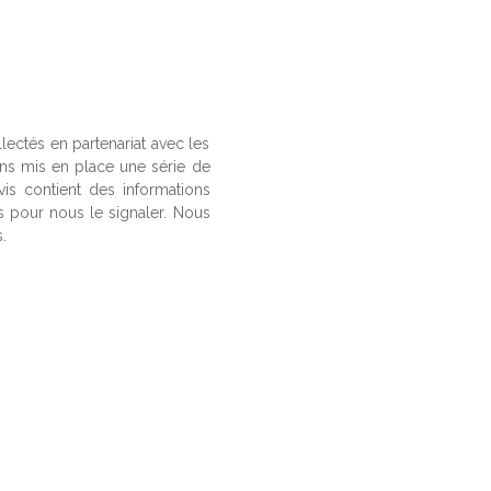
llectés en partenariat avec les
ons mis en place une série de
vis contient des informations
us pour nous le signaler. Nous
.