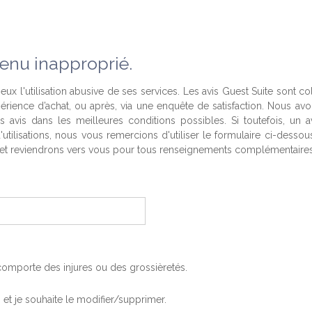
enu inapproprié.
eux l'utilisation abusive de ses services. Les avis Guest Suite sont co
périence d’achat, ou après, via une enquête de satisfaction. Nous av
es avis dans les meilleures conditions possibles. Si toutefois, un a
'utilisations, nous vous remercions d'utiliser le formulaire ci-desso
t reviendrons vers vous pour tous renseignements complémentaires
, comporte des injures ou des grossièretés.
is et je souhaite le modifier/supprimer.