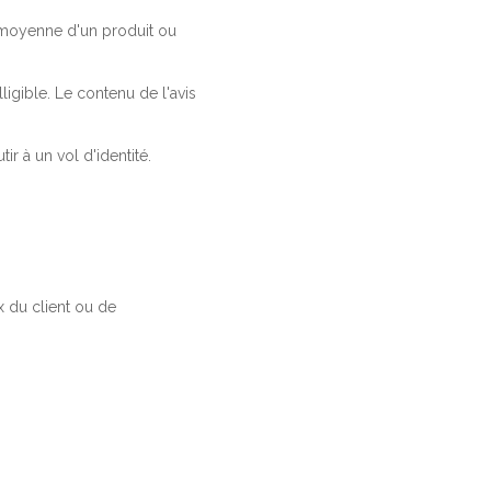
a moyenne d'un produit ou
ligible. Le contenu de l'avis
r à un vol d'identité.
 du client ou de