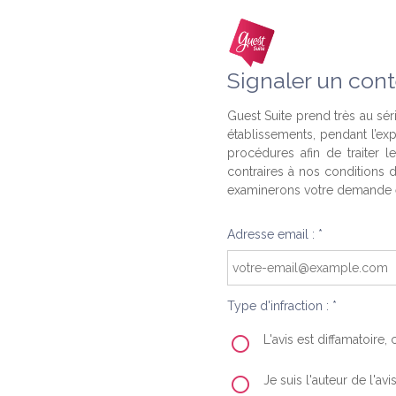
Signaler un cont
Guest Suite prend très au séri
établissements, pendant l’ex
procédures afin de traiter l
contraires à nos conditions d
examinerons votre demande e
Adresse email : *
Type d'infraction : *
L'avis est diffamatoire
Je suis l'auteur de l'av