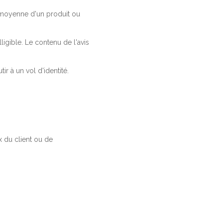
a moyenne d'un produit ou
ligible. Le contenu de l'avis
r à un vol d'identité.
 du client ou de