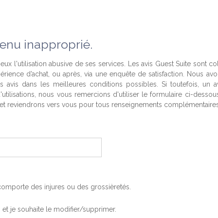
enu inapproprié.
eux l'utilisation abusive de ses services. Les avis Guest Suite sont co
périence d’achat, ou après, via une enquête de satisfaction. Nous av
es avis dans les meilleures conditions possibles. Si toutefois, un a
'utilisations, nous vous remercions d'utiliser le formulaire ci-desso
t reviendrons vers vous pour tous renseignements complémentaires
, comporte des injures ou des grossièretés.
is et je souhaite le modifier/supprimer.