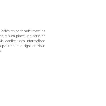
llectés en partenariat avec les
ons mis en place une série de
vis contient des informations
us pour nous le signaler. Nous
.