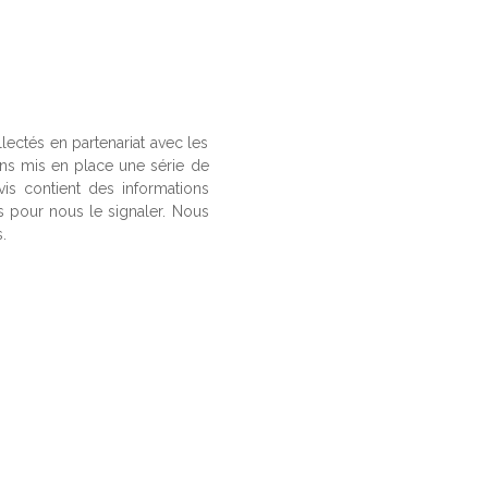
llectés en partenariat avec les
ons mis en place une série de
vis contient des informations
us pour nous le signaler. Nous
.