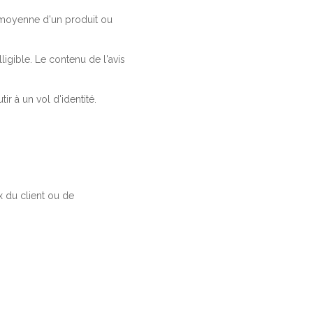
a moyenne d'un produit ou
ligible. Le contenu de l'avis
r à un vol d'identité.
 du client ou de