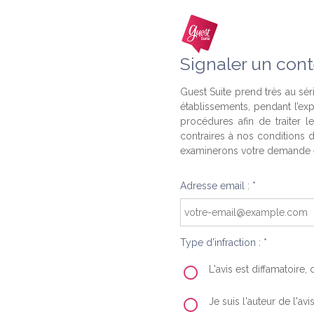
Signaler un cont
Guest Suite prend très au séri
établissements, pendant l’ex
procédures afin de traiter l
contraires à nos conditions d
examinerons votre demande e
Adresse email : *
Type d'infraction : *
L'avis est diffamatoire
Je suis l'auteur de l'av