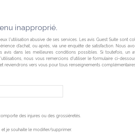
enu inapproprié.
eux l'utilisation abusive de ses services. Les avis Guest Suite sont co
périence d’achat, ou après, via une enquête de satisfaction. Nous av
es avis dans les meilleures conditions possibles. Si toutefois, un a
'utilisations, nous vous remercions d'utiliser le formulaire ci-desso
t reviendrons vers vous pour tous renseignements complémentaires
, comporte des injures ou des grossièretés.
is et je souhaite le modifier/supprimer.