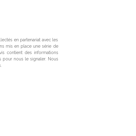
llectés en partenariat avec les
ons mis en place une série de
vis contient des informations
us pour nous le signaler. Nous
.