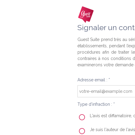
Signaler un cont
Guest Suite prend très au séri
établissements, pendant l’ex
procédures afin de traiter l
contraires à nos conditions d
examinerons votre demande e
Adresse email : *
Type d'infraction : *
L'avis est diffamatoire
Je suis l'auteur de l'av