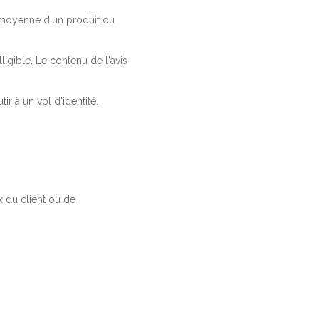
a moyenne d'un produit ou
ligible. Le contenu de l'avis
r à un vol d'identité.
 du client ou de