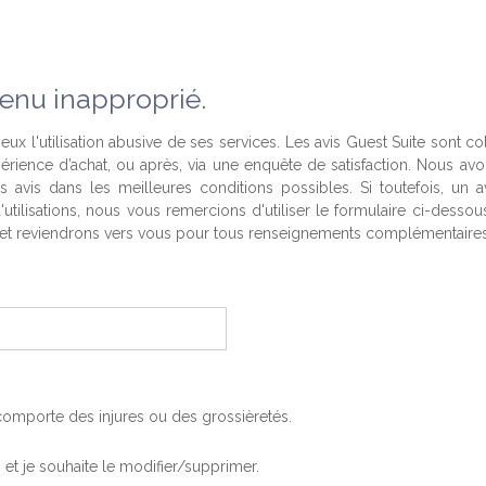
enu inapproprié.
eux l'utilisation abusive de ses services. Les avis Guest Suite sont co
périence d’achat, ou après, via une enquête de satisfaction. Nous av
es avis dans les meilleures conditions possibles. Si toutefois, un a
'utilisations, nous vous remercions d'utiliser le formulaire ci-desso
t reviendrons vers vous pour tous renseignements complémentaires
, comporte des injures ou des grossièretés.
is et je souhaite le modifier/supprimer.