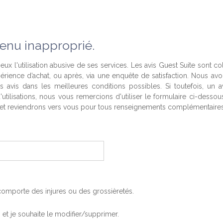
enu inapproprié.
eux l'utilisation abusive de ses services. Les avis Guest Suite sont co
périence d’achat, ou après, via une enquête de satisfaction. Nous av
es avis dans les meilleures conditions possibles. Si toutefois, un a
'utilisations, nous vous remercions d'utiliser le formulaire ci-desso
t reviendrons vers vous pour tous renseignements complémentaires
, comporte des injures ou des grossièretés.
is et je souhaite le modifier/supprimer.