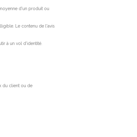
a moyenne d'un produit ou
ligible. Le contenu de l'avis
r à un vol d'identité.
 du client ou de