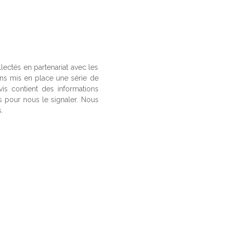
llectés en partenariat avec les
ons mis en place une série de
vis contient des informations
us pour nous le signaler. Nous
.