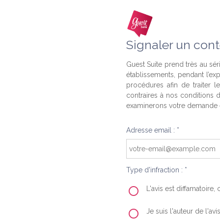
Signaler un cont
Guest Suite prend très au séri
établissements, pendant l’ex
procédures afin de traiter l
contraires à nos conditions d
examinerons votre demande e
Adresse email : *
Type d'infraction : *
L'avis est diffamatoire
Je suis l'auteur de l'av