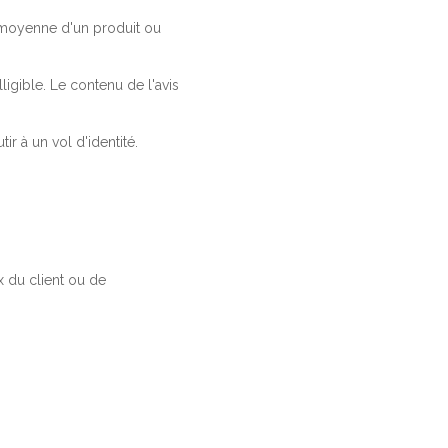
a moyenne d'un produit ou
ligible. Le contenu de l'avis
r à un vol d'identité.
 du client ou de