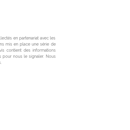
llectés en partenariat avec les
ons mis en place une série de
vis contient des informations
us pour nous le signaler. Nous
.