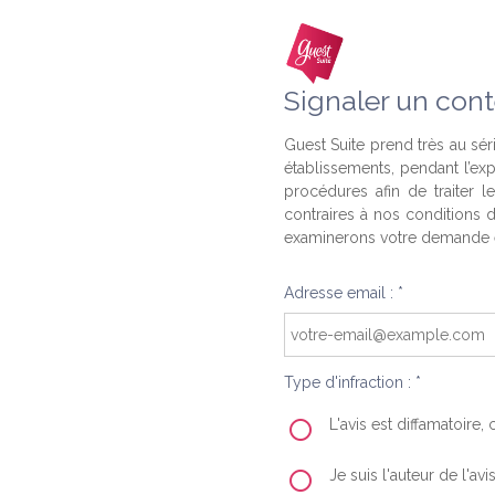
Signaler un cont
Guest Suite prend très au séri
établissements, pendant l’ex
procédures afin de traiter l
contraires à nos conditions d
examinerons votre demande e
Adresse email : *
Type d'infraction : *
L'avis est diffamatoire
Je suis l'auteur de l'av