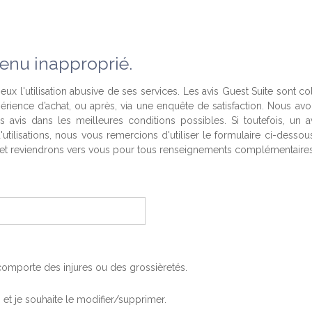
enu inapproprié.
eux l'utilisation abusive de ses services. Les avis Guest Suite sont co
périence d’achat, ou après, via une enquête de satisfaction. Nous av
es avis dans les meilleures conditions possibles. Si toutefois, un a
'utilisations, nous vous remercions d'utiliser le formulaire ci-desso
t reviendrons vers vous pour tous renseignements complémentaires
, comporte des injures ou des grossièretés.
is et je souhaite le modifier/supprimer.