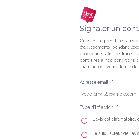
Signaler un cont
Guest Suite prend très au séri
établissements, pendant l’ex
procédures afin de traiter l
contraires à nos conditions d
examinerons votre demande e
Adresse email : *
Type d'infraction : *
L'avis est diffamatoire
Je suis l'auteur de l'av