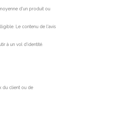
a moyenne d'un produit ou
ligible. Le contenu de l'avis
r à un vol d'identité.
 du client ou de