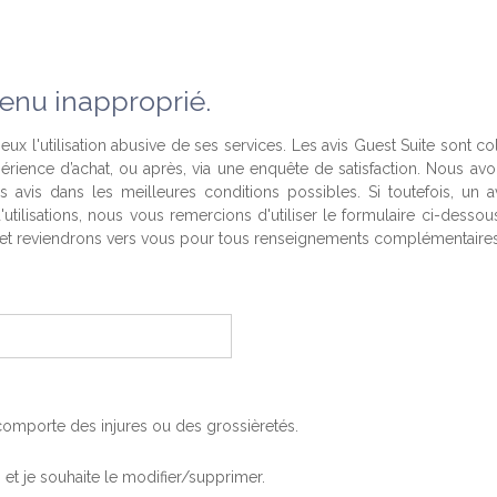
enu inapproprié.
eux l'utilisation abusive de ses services. Les avis Guest Suite sont co
périence d’achat, ou après, via une enquête de satisfaction. Nous av
es avis dans les meilleures conditions possibles. Si toutefois, un a
'utilisations, nous vous remercions d'utiliser le formulaire ci-desso
t reviendrons vers vous pour tous renseignements complémentaires
, comporte des injures ou des grossièretés.
is et je souhaite le modifier/supprimer.