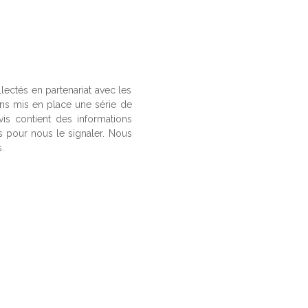
llectés en partenariat avec les
ons mis en place une série de
vis contient des informations
us pour nous le signaler. Nous
.