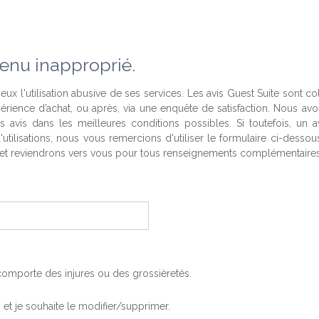
enu inapproprié.
eux l'utilisation abusive de ses services. Les avis Guest Suite sont co
périence d’achat, ou après, via une enquête de satisfaction. Nous av
es avis dans les meilleures conditions possibles. Si toutefois, un a
'utilisations, nous vous remercions d'utiliser le formulaire ci-desso
t reviendrons vers vous pour tous renseignements complémentaires
, comporte des injures ou des grossièretés.
is et je souhaite le modifier/supprimer.