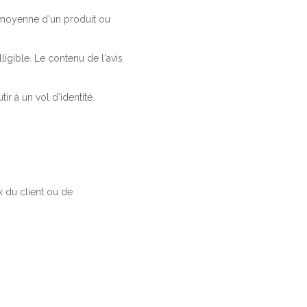
a moyenne d'un produit ou
ligible. Le contenu de l'avis
r à un vol d'identité.
 du client ou de