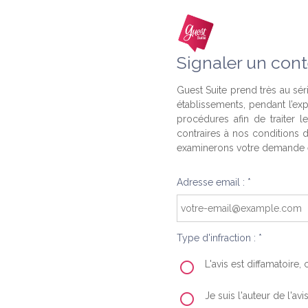
Signaler un cont
Guest Suite prend très au séri
établissements, pendant l’ex
procédures afin de traiter l
contraires à nos conditions d
examinerons votre demande e
Adresse email : *
Type d'infraction : *
L'avis est diffamatoire
Je suis l'auteur de l'av