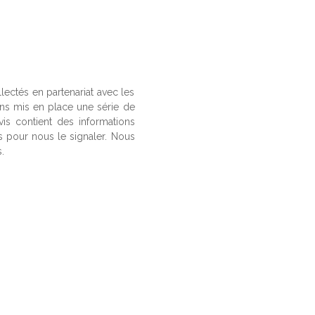
llectés en partenariat avec les
ons mis en place une série de
vis contient des informations
us pour nous le signaler. Nous
.