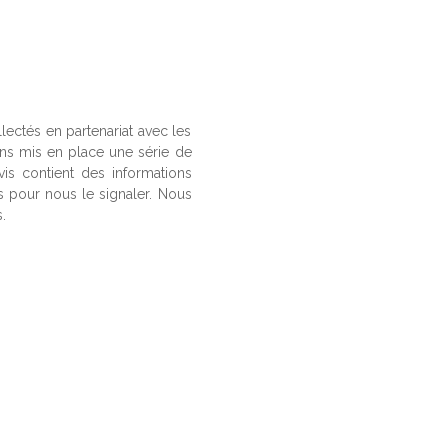
llectés en partenariat avec les
ons mis en place une série de
vis contient des informations
us pour nous le signaler. Nous
.