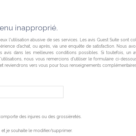
enu inapproprié.
eux l'utilisation abusive de ses services. Les avis Guest Suite sont co
périence d’achat, ou après, via une enquête de satisfaction. Nous av
es avis dans les meilleures conditions possibles. Si toutefois, un a
'utilisations, nous vous remercions d'utiliser le formulaire ci-desso
t reviendrons vers vous pour tous renseignements complémentaires
, comporte des injures ou des grossièretés.
is et je souhaite le modifier/supprimer.