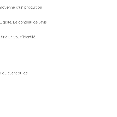
a moyenne d'un produit ou
ligible. Le contenu de l'avis
r à un vol d'identité.
 du client ou de