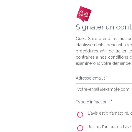
Signaler un cont
Guest Suite prend très au séri
établissements, pendant l’ex
procédures afin de traiter l
contraires à nos conditions d
examinerons votre demande e
Adresse email : *
Type d'infraction : *
L'avis est diffamatoire
Je suis l'auteur de l'av