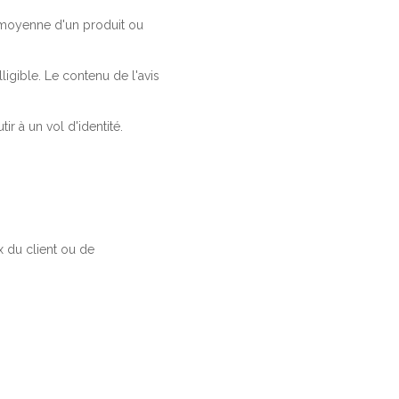
a moyenne d'un produit ou
ligible. Le contenu de l'avis
r à un vol d'identité.
 du client ou de