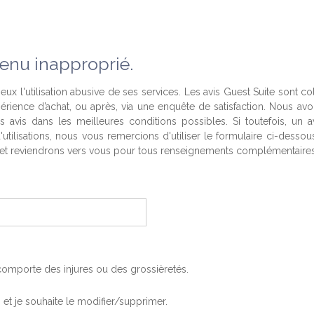
enu inapproprié.
eux l'utilisation abusive de ses services. Les avis Guest Suite sont co
périence d’achat, ou après, via une enquête de satisfaction. Nous av
es avis dans les meilleures conditions possibles. Si toutefois, un a
'utilisations, nous vous remercions d'utiliser le formulaire ci-desso
t reviendrons vers vous pour tous renseignements complémentaires
, comporte des injures ou des grossièretés.
is et je souhaite le modifier/supprimer.