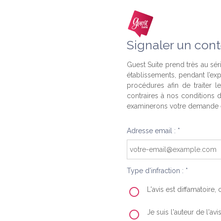
Signaler un cont
Guest Suite prend très au séri
établissements, pendant l’ex
procédures afin de traiter l
contraires à nos conditions d
examinerons votre demande e
Adresse email : *
Type d'infraction : *
L'avis est diffamatoire
Je suis l'auteur de l'av