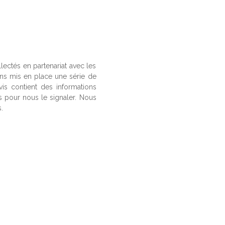
llectés en partenariat avec les
ons mis en place une série de
vis contient des informations
us pour nous le signaler. Nous
.