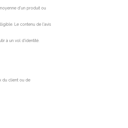
a moyenne d'un produit ou
ligible. Le contenu de l'avis
r à un vol d'identité.
 du client ou de