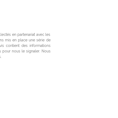
llectés en partenariat avec les
ons mis en place une série de
vis contient des informations
us pour nous le signaler. Nous
.