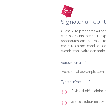
Signaler un cont
Guest Suite prend très au séri
établissements, pendant l’ex
procédures afin de traiter l
contraires à nos conditions d
examinerons votre demande e
Adresse email : *
Type d'infraction : *
L'avis est diffamatoire
Je suis l'auteur de l'av