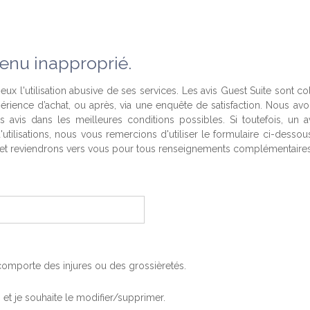
enu inapproprié.
eux l'utilisation abusive de ses services. Les avis Guest Suite sont co
périence d’achat, ou après, via une enquête de satisfaction. Nous av
es avis dans les meilleures conditions possibles. Si toutefois, un a
'utilisations, nous vous remercions d'utiliser le formulaire ci-desso
t reviendrons vers vous pour tous renseignements complémentaires
, comporte des injures ou des grossièretés.
is et je souhaite le modifier/supprimer.