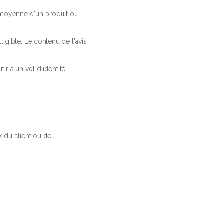
a moyenne d'un produit ou
ligible. Le contenu de l'avis
r à un vol d'identité.
 du client ou de