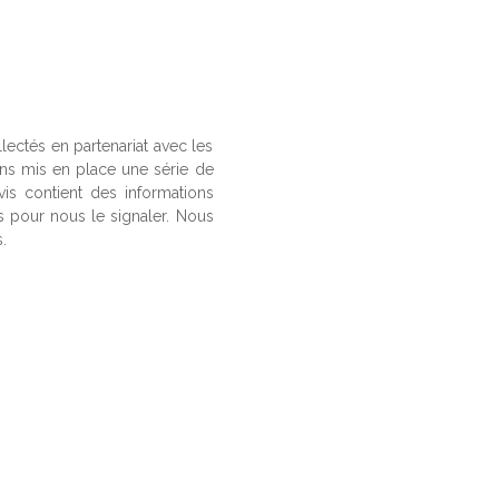
llectés en partenariat avec les
ons mis en place une série de
vis contient des informations
us pour nous le signaler. Nous
.