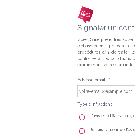
Signaler un cont
Guest Suite prend très au séri
établissements, pendant l’ex
procédures afin de traiter l
contraires à nos conditions d
examinerons votre demande e
Adresse email : *
Type d'infraction : *
L'avis est diffamatoire
Je suis l'auteur de l'av