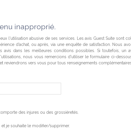
enu inapproprié.
eux l'utilisation abusive de ses services. Les avis Guest Suite sont co
périence d’achat, ou après, via une enquête de satisfaction. Nous av
es avis dans les meilleures conditions possibles. Si toutefois, un a
'utilisations, nous vous remercions d'utiliser le formulaire ci-desso
t reviendrons vers vous pour tous renseignements complémentaires
, comporte des injures ou des grossièretés.
is et je souhaite le modifier/supprimer.