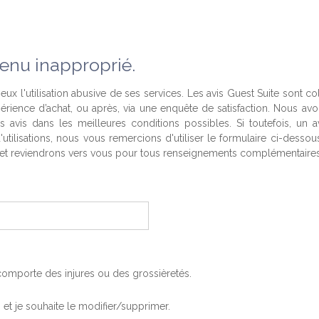
enu inapproprié.
eux l'utilisation abusive de ses services. Les avis Guest Suite sont co
périence d’achat, ou après, via une enquête de satisfaction. Nous av
es avis dans les meilleures conditions possibles. Si toutefois, un a
'utilisations, nous vous remercions d'utiliser le formulaire ci-desso
t reviendrons vers vous pour tous renseignements complémentaires
, comporte des injures ou des grossièretés.
is et je souhaite le modifier/supprimer.