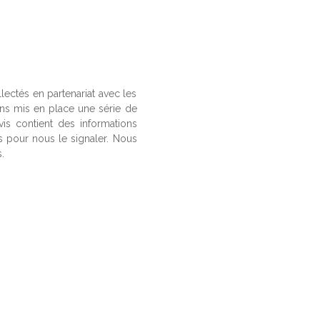
llectés en partenariat avec les
ons mis en place une série de
vis contient des informations
us pour nous le signaler. Nous
.