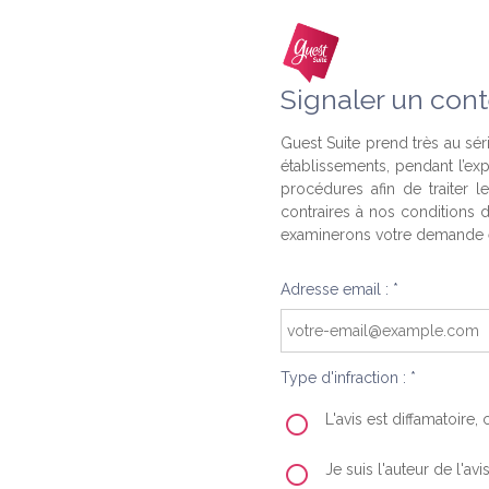
Signaler un cont
Guest Suite prend très au séri
établissements, pendant l’ex
procédures afin de traiter l
contraires à nos conditions d
examinerons votre demande e
Adresse email : *
Type d'infraction : *
L'avis est diffamatoire
Je suis l'auteur de l'av