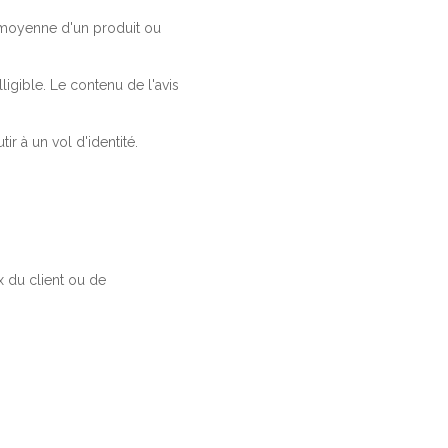
a moyenne d'un produit ou
ligible. Le contenu de l'avis
r à un vol d'identité.
 du client ou de