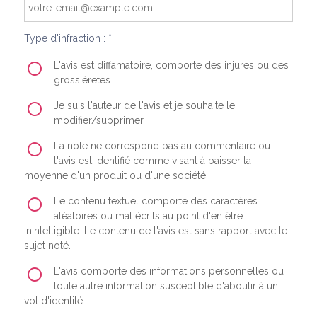
Type d'infraction : *
L'avis est diffamatoire, comporte des injures ou des
grossièretés.
Je suis l'auteur de l'avis et je souhaite le
modifier/supprimer.
La note ne correspond pas au commentaire ou
l'avis est identifié comme visant à baisser la
moyenne d'un produit ou d'une société.
Le contenu textuel comporte des caractères
aléatoires ou mal écrits au point d'en être
inintelligible. Le contenu de l'avis est sans rapport avec le
sujet noté.
L'avis comporte des informations personnelles ou
toute autre information susceptible d'aboutir à un
vol d'identité.