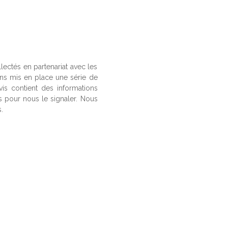
llectés en partenariat avec les
ons mis en place une série de
vis contient des informations
us pour nous le signaler. Nous
.