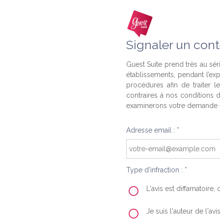
Signaler un cont
Guest Suite prend très au séri
établissements, pendant l’ex
procédures afin de traiter l
contraires à nos conditions d
examinerons votre demande e
Adresse email : *
Type d'infraction : *
L'avis est diffamatoire
Je suis l'auteur de l'av