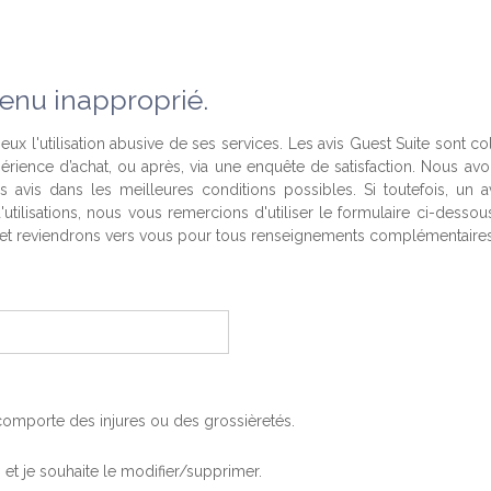
enu inapproprié.
eux l'utilisation abusive de ses services. Les avis Guest Suite sont co
périence d’achat, ou après, via une enquête de satisfaction. Nous av
es avis dans les meilleures conditions possibles. Si toutefois, un a
'utilisations, nous vous remercions d'utiliser le formulaire ci-desso
t reviendrons vers vous pour tous renseignements complémentaires
, comporte des injures ou des grossièretés.
is et je souhaite le modifier/supprimer.