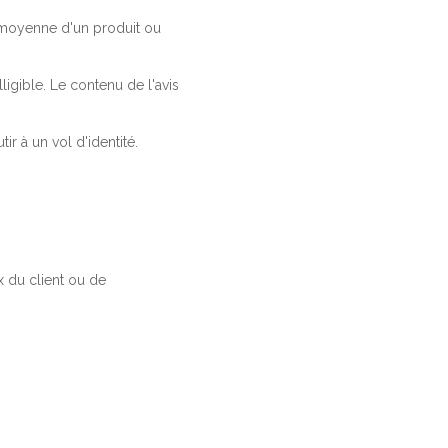
a moyenne d'un produit ou
ligible. Le contenu de l'avis
r à un vol d'identité.
 du client ou de