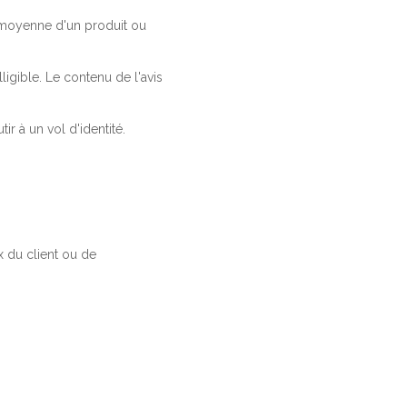
a moyenne d'un produit ou
ligible. Le contenu de l'avis
r à un vol d'identité.
 du client ou de