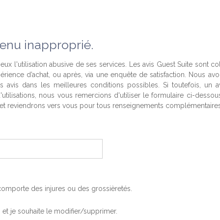
enu inapproprié.
eux l'utilisation abusive de ses services. Les avis Guest Suite sont co
périence d’achat, ou après, via une enquête de satisfaction. Nous av
es avis dans les meilleures conditions possibles. Si toutefois, un a
'utilisations, nous vous remercions d'utiliser le formulaire ci-desso
t reviendrons vers vous pour tous renseignements complémentaires
, comporte des injures ou des grossièretés.
is et je souhaite le modifier/supprimer.