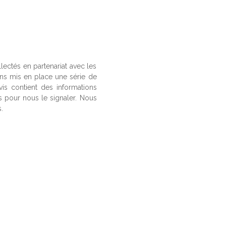
llectés en partenariat avec les
ons mis en place une série de
vis contient des informations
us pour nous le signaler. Nous
.