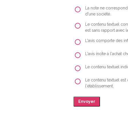
La note ne correspond 
d'une société.
Le contenu textuel comp
est sans rapport avec le
L'avis comporte des inf
L'avis incite à l'achat
Le contenu textuel indiq
Le contenu textuel est
l'établissement.
Envoyer