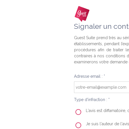
Signaler un cont
Guest Suite prend très au séri
établissements, pendant l’ex
procédures afin de traiter l
contraires à nos conditions d
examinerons votre demande e
Adresse email : *
Type d'infraction : *
L'avis est diffamatoire
Je suis l'auteur de l'av