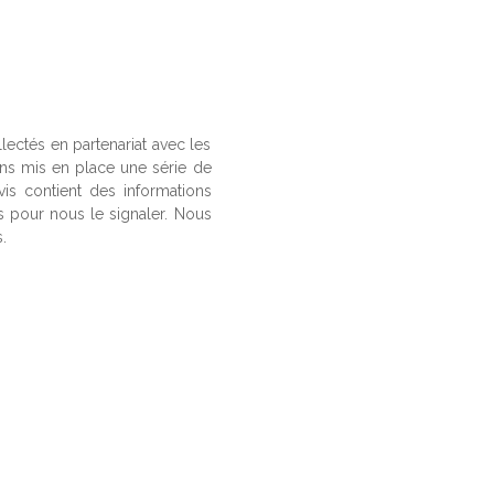
llectés en partenariat avec les
ons mis en place une série de
vis contient des informations
us pour nous le signaler. Nous
.