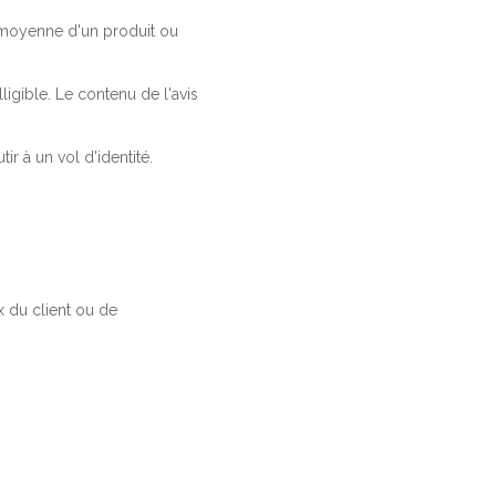
a moyenne d'un produit ou
ligible. Le contenu de l'avis
r à un vol d'identité.
 du client ou de