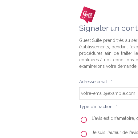
Signaler un cont
Guest Suite prend très au séri
établissements, pendant l’ex
procédures afin de traiter l
contraires à nos conditions d
examinerons votre demande e
Adresse email : *
Type d'infraction : *
L'avis est diffamatoire
Je suis l'auteur de l'av