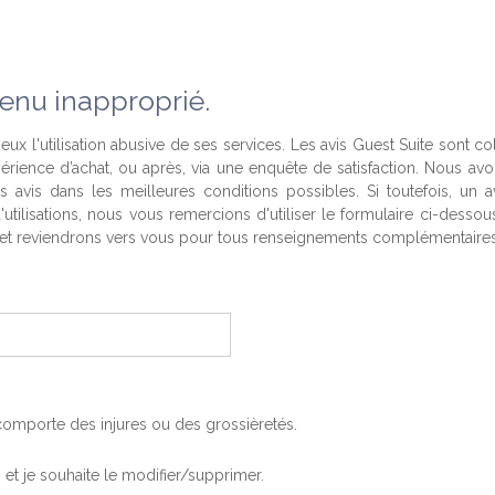
enu inapproprié.
eux l'utilisation abusive de ses services. Les avis Guest Suite sont co
périence d’achat, ou après, via une enquête de satisfaction. Nous av
es avis dans les meilleures conditions possibles. Si toutefois, un a
'utilisations, nous vous remercions d'utiliser le formulaire ci-desso
t reviendrons vers vous pour tous renseignements complémentaires
, comporte des injures ou des grossièretés.
is et je souhaite le modifier/supprimer.