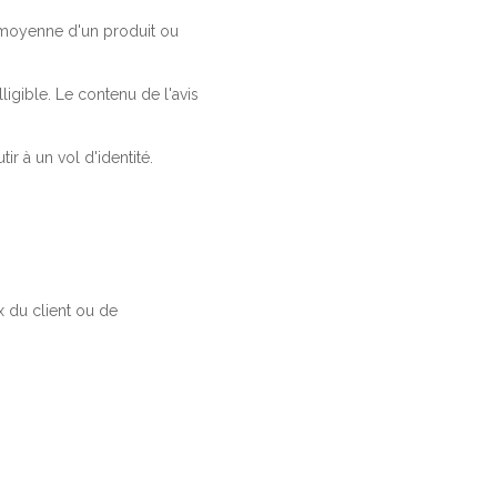
a moyenne d'un produit ou
ligible. Le contenu de l'avis
r à un vol d'identité.
 du client ou de