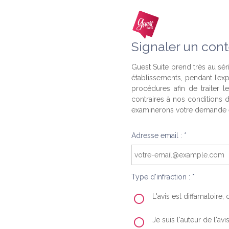
Signaler un cont
Guest Suite prend très au séri
établissements, pendant l’ex
procédures afin de traiter l
contraires à nos conditions d
examinerons votre demande e
Adresse email : *
Type d'infraction : *
L'avis est diffamatoire
Je suis l'auteur de l'av