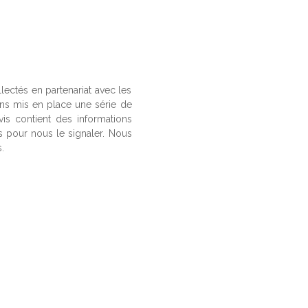
llectés en partenariat avec les
ons mis en place une série de
vis contient des informations
us pour nous le signaler. Nous
.