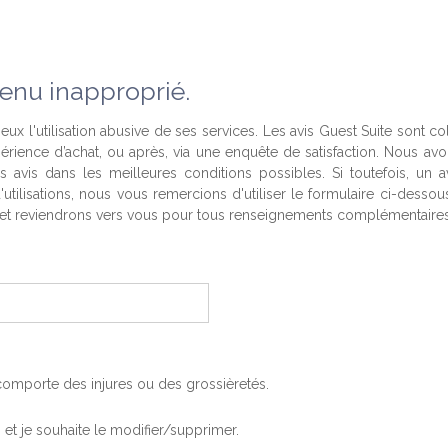
enu inapproprié.
eux l'utilisation abusive de ses services. Les avis Guest Suite sont co
périence d’achat, ou après, via une enquête de satisfaction. Nous av
es avis dans les meilleures conditions possibles. Si toutefois, un a
'utilisations, nous vous remercions d'utiliser le formulaire ci-desso
t reviendrons vers vous pour tous renseignements complémentaires
, comporte des injures ou des grossièretés.
is et je souhaite le modifier/supprimer.