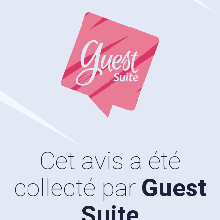
Cet avis a été
collecté par
Guest
Suite