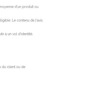
a moyenne d'un produit ou
ligible. Le contenu de l'avis
r à un vol d'identité.
 du client ou de