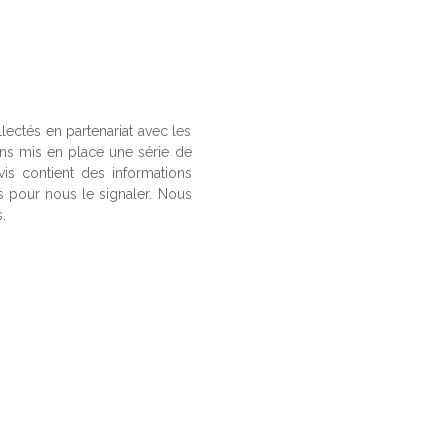
llectés en partenariat avec les
ons mis en place une série de
vis contient des informations
us pour nous le signaler. Nous
.