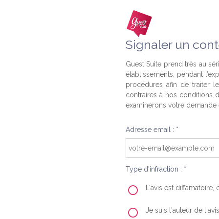
Signaler un cont
Guest Suite prend très au séri
établissements, pendant l’ex
procédures afin de traiter l
contraires à nos conditions d
examinerons votre demande e
Adresse email : *
Type d'infraction : *
L'avis est diffamatoire
Je suis l'auteur de l'av