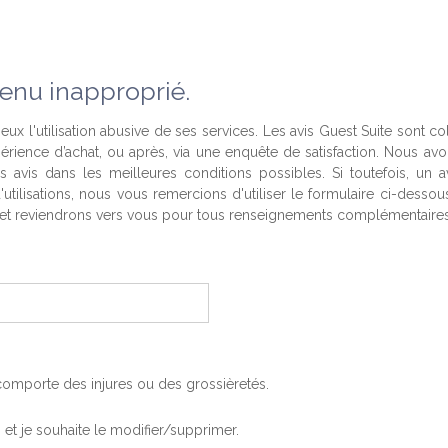
enu inapproprié.
eux l'utilisation abusive de ses services. Les avis Guest Suite sont co
périence d’achat, ou après, via une enquête de satisfaction. Nous av
es avis dans les meilleures conditions possibles. Si toutefois, un a
'utilisations, nous vous remercions d'utiliser le formulaire ci-desso
t reviendrons vers vous pour tous renseignements complémentaires
, comporte des injures ou des grossièretés.
is et je souhaite le modifier/supprimer.