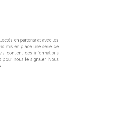
llectés en partenariat avec les
ons mis en place une série de
vis contient des informations
us pour nous le signaler. Nous
.