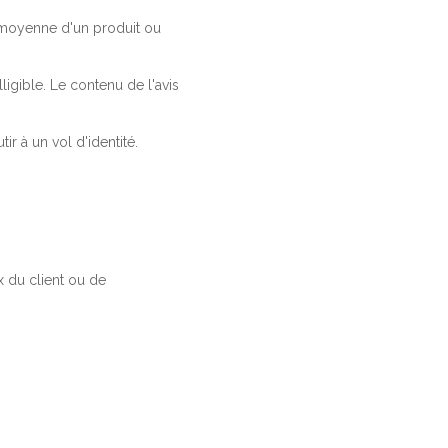
a moyenne d'un produit ou
ligible. Le contenu de l'avis
r à un vol d'identité.
 du client ou de