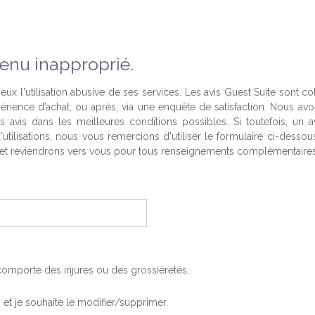
enu inapproprié.
eux l'utilisation abusive de ses services. Les avis Guest Suite sont co
périence d’achat, ou après, via une enquête de satisfaction. Nous av
es avis dans les meilleures conditions possibles. Si toutefois, un a
'utilisations, nous vous remercions d'utiliser le formulaire ci-desso
t reviendrons vers vous pour tous renseignements complémentaires
, comporte des injures ou des grossièretés.
is et je souhaite le modifier/supprimer.