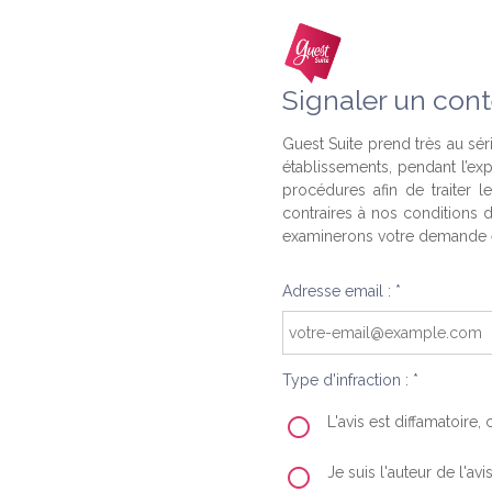
Signaler un cont
Guest Suite prend très au séri
établissements, pendant l’ex
procédures afin de traiter l
contraires à nos conditions d
examinerons votre demande e
Adresse email : *
Type d'infraction : *
L'avis est diffamatoire
Je suis l'auteur de l'av