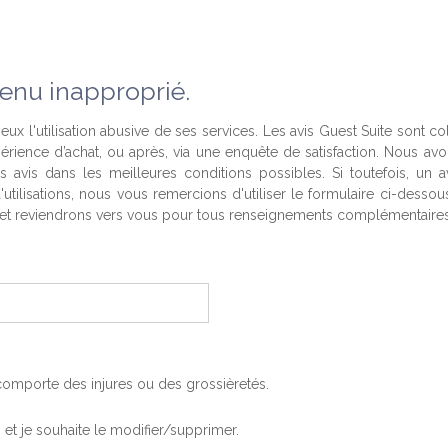
enu inapproprié.
eux l'utilisation abusive de ses services. Les avis Guest Suite sont co
périence d’achat, ou après, via une enquête de satisfaction. Nous av
es avis dans les meilleures conditions possibles. Si toutefois, un a
'utilisations, nous vous remercions d'utiliser le formulaire ci-desso
t reviendrons vers vous pour tous renseignements complémentaires
, comporte des injures ou des grossièretés.
is et je souhaite le modifier/supprimer.