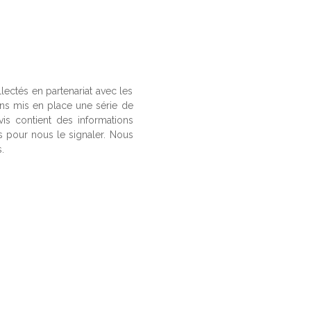
llectés en partenariat avec les
ons mis en place une série de
vis contient des informations
us pour nous le signaler. Nous
.