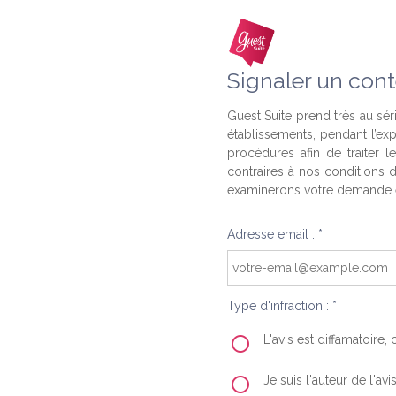
Signaler un cont
Guest Suite prend très au séri
établissements, pendant l’ex
procédures afin de traiter l
contraires à nos conditions d
examinerons votre demande e
Adresse email : *
Type d'infraction : *
L'avis est diffamatoire
Je suis l'auteur de l'av