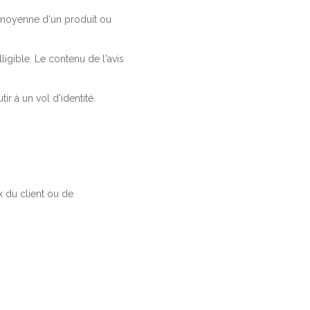
a moyenne d'un produit ou
ligible. Le contenu de l'avis
r à un vol d'identité.
 du client ou de