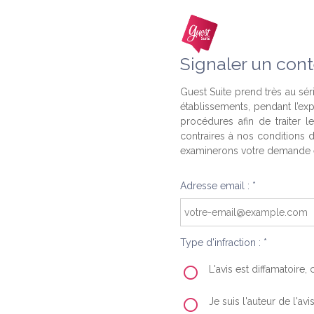
Signaler un cont
Guest Suite prend très au séri
établissements, pendant l’ex
procédures afin de traiter l
contraires à nos conditions d
examinerons votre demande e
Adresse email : *
Type d'infraction : *
L'avis est diffamatoire
Je suis l'auteur de l'av