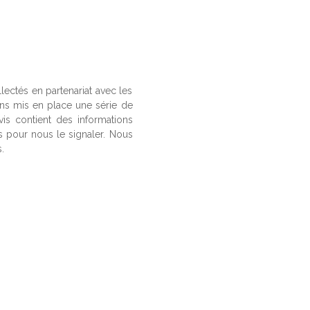
llectés en partenariat avec les
ons mis en place une série de
vis contient des informations
us pour nous le signaler. Nous
.