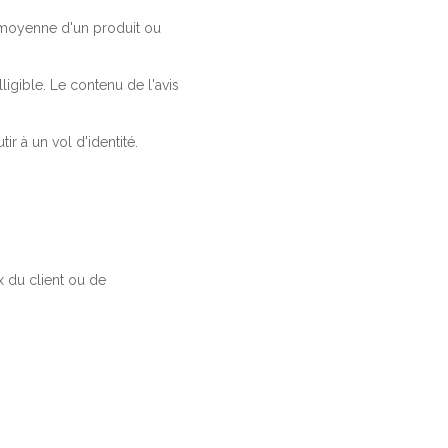
a moyenne d'un produit ou
ligible. Le contenu de l'avis
r à un vol d'identité.
 du client ou de