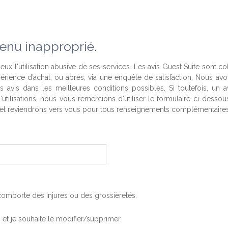
enu inapproprié.
eux l'utilisation abusive de ses services. Les avis Guest Suite sont co
périence d’achat, ou après, via une enquête de satisfaction. Nous av
es avis dans les meilleures conditions possibles. Si toutefois, un a
'utilisations, nous vous remercions d'utiliser le formulaire ci-desso
t reviendrons vers vous pour tous renseignements complémentaires
, comporte des injures ou des grossièretés.
is et je souhaite le modifier/supprimer.