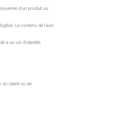
a moyenne d'un produit ou
ligible. Le contenu de l'avis
r à un vol d'identité.
 du client ou de