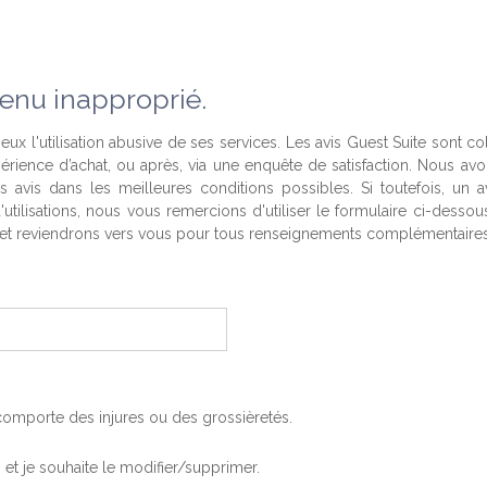
enu inapproprié.
eux l'utilisation abusive de ses services. Les avis Guest Suite sont co
périence d’achat, ou après, via une enquête de satisfaction. Nous av
es avis dans les meilleures conditions possibles. Si toutefois, un a
'utilisations, nous vous remercions d'utiliser le formulaire ci-desso
t reviendrons vers vous pour tous renseignements complémentaires
, comporte des injures ou des grossièretés.
is et je souhaite le modifier/supprimer.