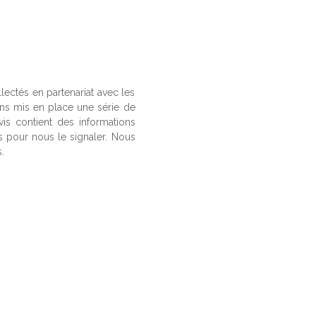
llectés en partenariat avec les
ons mis en place une série de
vis contient des informations
us pour nous le signaler. Nous
.