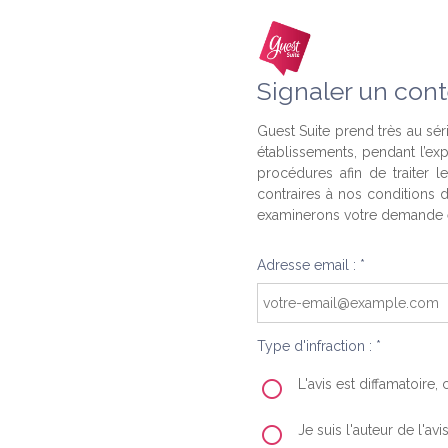
Signaler un cont
Guest Suite prend très au séri
établissements, pendant l’ex
procédures afin de traiter l
contraires à nos conditions d
examinerons votre demande e
Adresse email : *
Type d'infraction : *
L'avis est diffamatoire
Je suis l'auteur de l'av