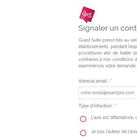
Signaler un cont
Guest Suite prend très au séri
établissements, pendant l’ex
procédures afin de traiter l
contraires à nos conditions d
examinerons votre demande e
Adresse email : *
Type d'infraction : *
L'avis est diffamatoire
Je suis l'auteur de l'av