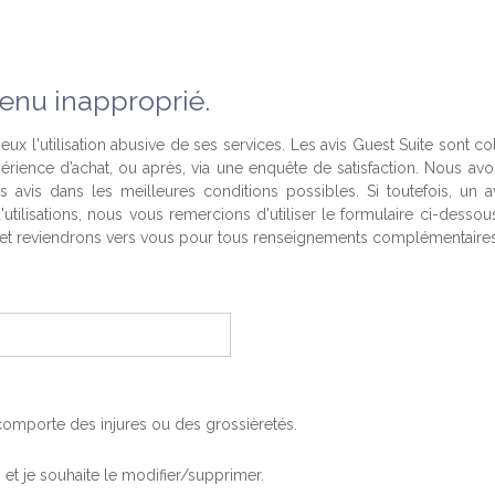
enu inapproprié.
eux l'utilisation abusive de ses services. Les avis Guest Suite sont co
périence d’achat, ou après, via une enquête de satisfaction. Nous av
es avis dans les meilleures conditions possibles. Si toutefois, un a
'utilisations, nous vous remercions d'utiliser le formulaire ci-desso
t reviendrons vers vous pour tous renseignements complémentaires
, comporte des injures ou des grossièretés.
is et je souhaite le modifier/supprimer.