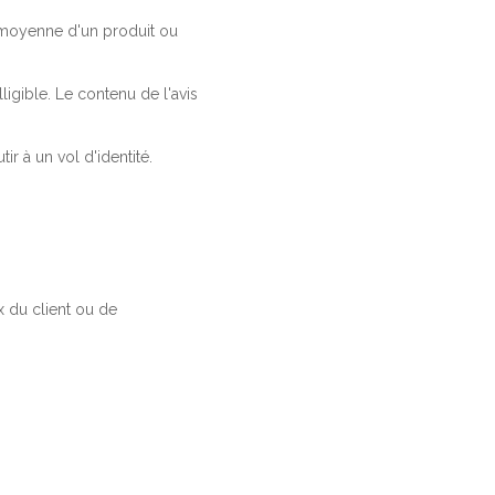
a moyenne d'un produit ou
ligible. Le contenu de l'avis
r à un vol d'identité.
 du client ou de