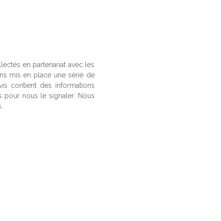
llectés en partenariat avec les
ons mis en place une série de
vis contient des informations
us pour nous le signaler. Nous
.