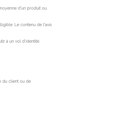
a moyenne d'un produit ou
ligible. Le contenu de l'avis
r à un vol d'identité.
 du client ou de