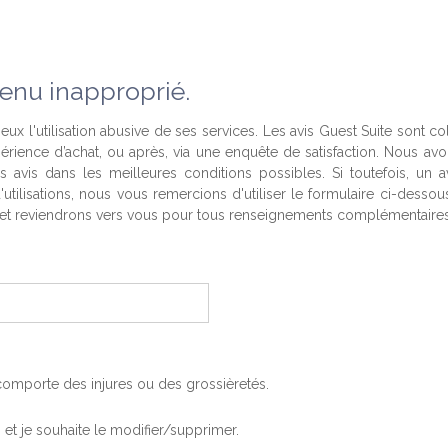
enu inapproprié.
eux l'utilisation abusive de ses services. Les avis Guest Suite sont co
périence d’achat, ou après, via une enquête de satisfaction. Nous av
es avis dans les meilleures conditions possibles. Si toutefois, un a
'utilisations, nous vous remercions d'utiliser le formulaire ci-desso
t reviendrons vers vous pour tous renseignements complémentaires
, comporte des injures ou des grossièretés.
is et je souhaite le modifier/supprimer.