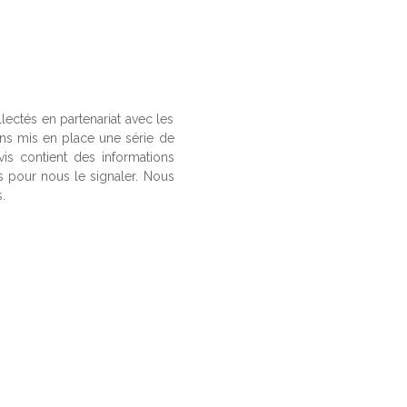
llectés en partenariat avec les
ons mis en place une série de
vis contient des informations
us pour nous le signaler. Nous
.