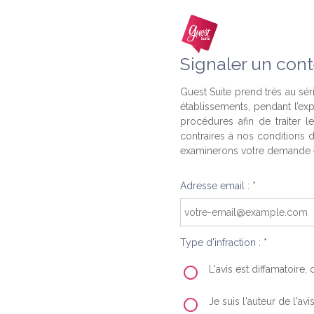
Signaler un cont
Guest Suite prend très au séri
établissements, pendant l’ex
procédures afin de traiter l
contraires à nos conditions d
examinerons votre demande e
Adresse email : *
Type d'infraction : *
L'avis est diffamatoire
Je suis l'auteur de l'av