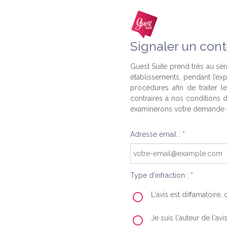
Signaler un cont
Guest Suite prend très au séri
établissements, pendant l’ex
procédures afin de traiter l
contraires à nos conditions d
examinerons votre demande e
Adresse email : *
Type d'infraction : *
L'avis est diffamatoire
Je suis l'auteur de l'av