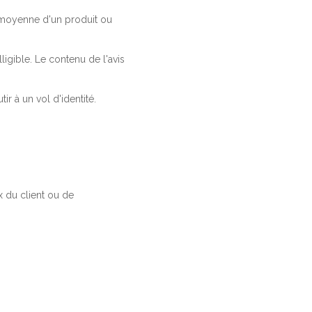
a moyenne d'un produit ou
ligible. Le contenu de l'avis
r à un vol d'identité.
 du client ou de