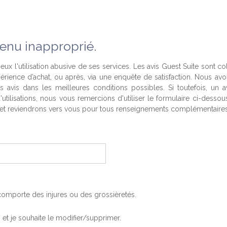
enu inapproprié.
eux l'utilisation abusive de ses services. Les avis Guest Suite sont co
périence d’achat, ou après, via une enquête de satisfaction. Nous av
es avis dans les meilleures conditions possibles. Si toutefois, un a
'utilisations, nous vous remercions d'utiliser le formulaire ci-desso
t reviendrons vers vous pour tous renseignements complémentaires
, comporte des injures ou des grossièretés.
is et je souhaite le modifier/supprimer.