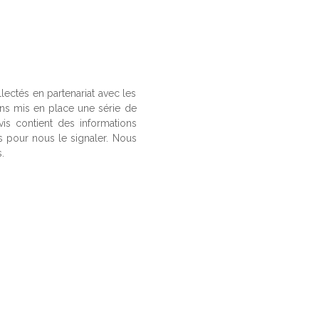
llectés en partenariat avec les
ons mis en place une série de
vis contient des informations
us pour nous le signaler. Nous
.