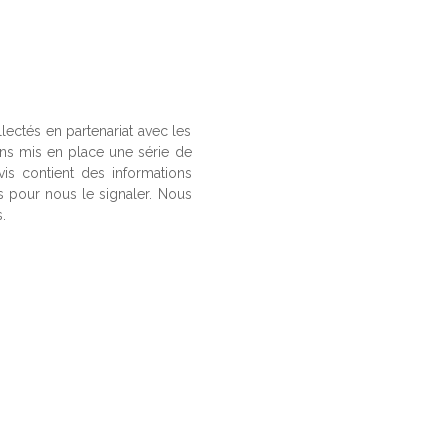
llectés en partenariat avec les
ons mis en place une série de
vis contient des informations
us pour nous le signaler. Nous
.