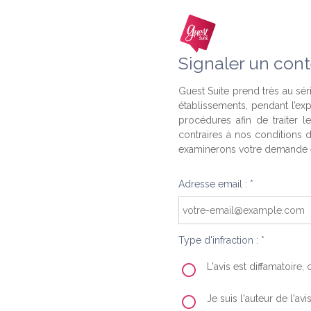
Signaler un cont
Guest Suite prend très au séri
établissements, pendant l’ex
procédures afin de traiter l
contraires à nos conditions d
examinerons votre demande e
Adresse email : *
Type d'infraction : *
L'avis est diffamatoire
Je suis l'auteur de l'av