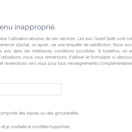
enu inapproprié.
eux l'utilisation abusive de ses services. Les avis Guest Suite sont co
périence d’achat, ou après, via une enquête de satisfaction. Nous av
es avis dans les meilleures conditions possibles. Si toutefois, un a
'utilisations, nous vous remercions d'utiliser le formulaire ci-desso
t reviendrons vers vous pour tous renseignements complémentaires
, comporte des injures ou des grossièretés.
is et je souhaite le modifier/supprimer.