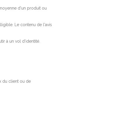
a moyenne d'un produit ou
ligible. Le contenu de l'avis
r à un vol d'identité.
 du client ou de