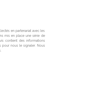
llectés en partenariat avec les
ons mis en place une série de
vis contient des informations
us pour nous le signaler. Nous
.