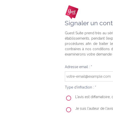
Signaler un cont
Guest Suite prend très au séri
établissements, pendant l’ex
procédures afin de traiter l
contraires à nos conditions d
examinerons votre demande e
Adresse email : *
Type d'infraction : *
L'avis est diffamatoire
Je suis l'auteur de l'av