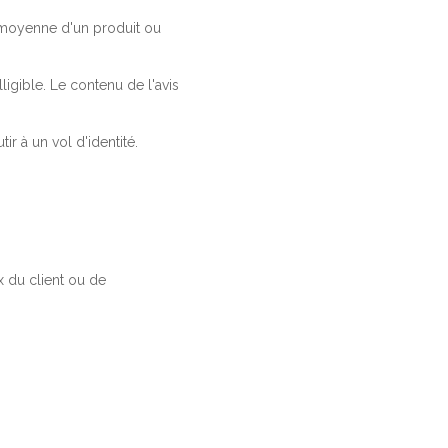
a moyenne d'un produit ou
ligible. Le contenu de l'avis
r à un vol d'identité.
 du client ou de