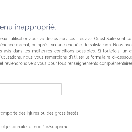
enu inapproprié.
eux l'utilisation abusive de ses services. Les avis Guest Suite sont co
périence d’achat, ou après, via une enquête de satisfaction. Nous av
es avis dans les meilleures conditions possibles. Si toutefois, un a
'utilisations, nous vous remercions d'utiliser le formulaire ci-desso
t reviendrons vers vous pour tous renseignements complémentaires
, comporte des injures ou des grossièretés.
is et je souhaite le modifier/supprimer.