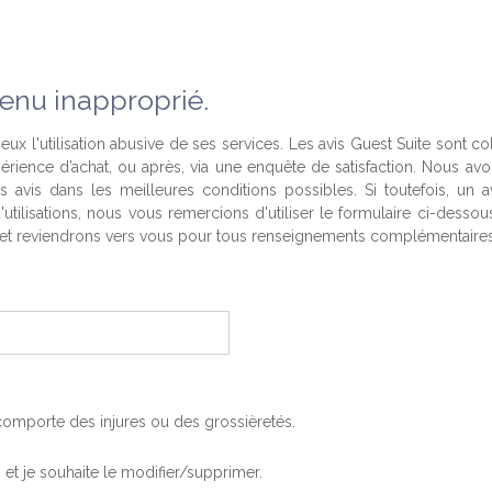
enu inapproprié.
eux l'utilisation abusive de ses services. Les avis Guest Suite sont co
périence d’achat, ou après, via une enquête de satisfaction. Nous av
es avis dans les meilleures conditions possibles. Si toutefois, un a
'utilisations, nous vous remercions d'utiliser le formulaire ci-desso
t reviendrons vers vous pour tous renseignements complémentaires
, comporte des injures ou des grossièretés.
is et je souhaite le modifier/supprimer.