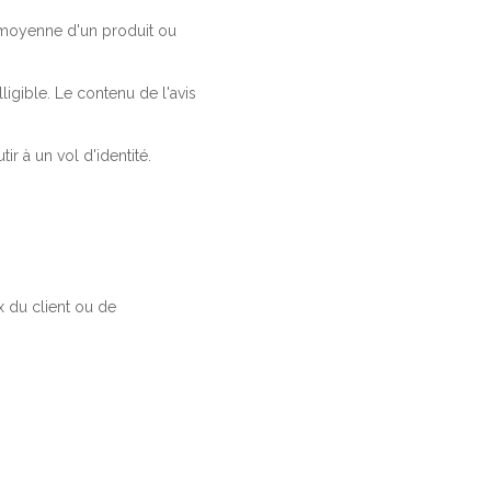
a moyenne d'un produit ou
ligible. Le contenu de l'avis
r à un vol d'identité.
 du client ou de