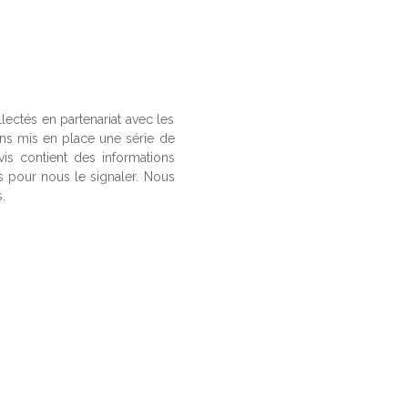
llectés en partenariat avec les
ons mis en place une série de
vis contient des informations
us pour nous le signaler. Nous
.