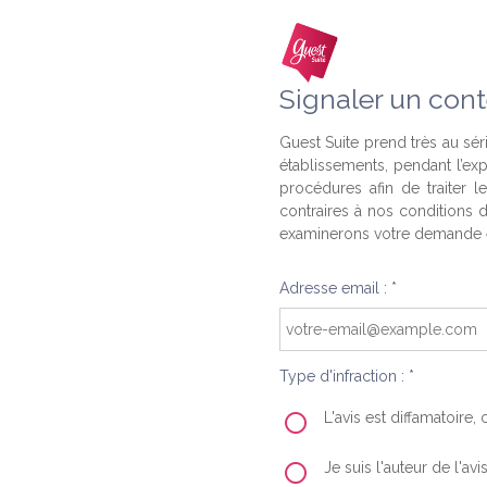
Signaler un cont
Guest Suite prend très au séri
établissements, pendant l’ex
procédures afin de traiter l
contraires à nos conditions d
examinerons votre demande e
Adresse email : *
Type d'infraction : *
L'avis est diffamatoire
Je suis l'auteur de l'av