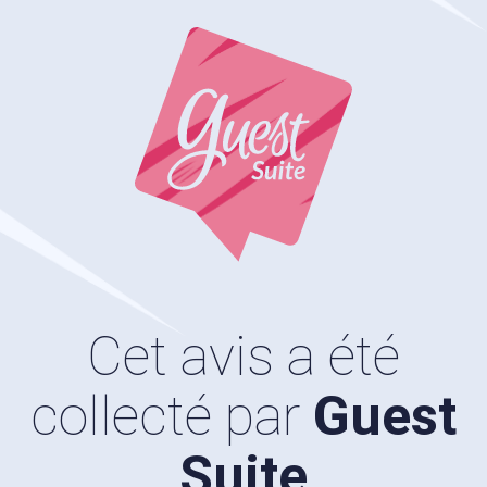
Cet avis a été
collecté par
Guest
Suite