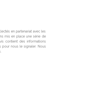
llectés en partenariat avec les
ons mis en place une série de
vis contient des informations
us pour nous le signaler. Nous
.