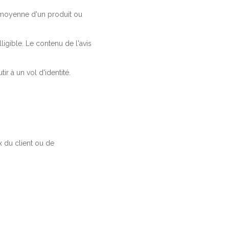
a moyenne d'un produit ou
ligible. Le contenu de l'avis
r à un vol d'identité.
 du client ou de