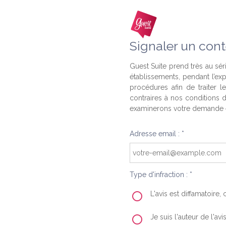
Signaler un cont
Guest Suite prend très au séri
établissements, pendant l’ex
procédures afin de traiter l
contraires à nos conditions d
examinerons votre demande e
Adresse email : *
Type d'infraction : *
L'avis est diffamatoire
Je suis l'auteur de l'av