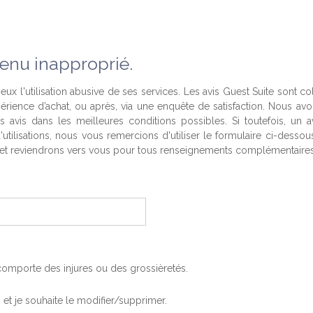
enu inapproprié.
eux l'utilisation abusive de ses services. Les avis Guest Suite sont co
périence d’achat, ou après, via une enquête de satisfaction. Nous av
es avis dans les meilleures conditions possibles. Si toutefois, un a
'utilisations, nous vous remercions d'utiliser le formulaire ci-desso
t reviendrons vers vous pour tous renseignements complémentaires
, comporte des injures ou des grossièretés.
is et je souhaite le modifier/supprimer.