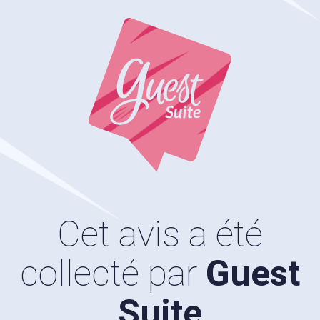
Cet avis a été
collecté par
Guest
Suite