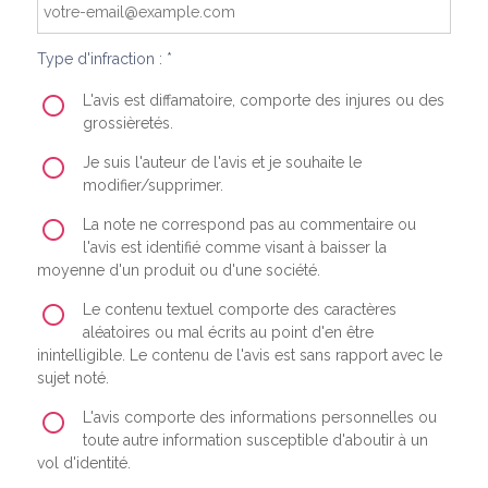
Type d'infraction : *
L'avis est diffamatoire, comporte des injures ou des
grossièretés.
Je suis l'auteur de l'avis et je souhaite le
modifier/supprimer.
La note ne correspond pas au commentaire ou
l'avis est identifié comme visant à baisser la
moyenne d'un produit ou d'une société.
Le contenu textuel comporte des caractères
aléatoires ou mal écrits au point d'en être
inintelligible. Le contenu de l'avis est sans rapport avec le
sujet noté.
L'avis comporte des informations personnelles ou
toute autre information susceptible d'aboutir à un
vol d'identité.