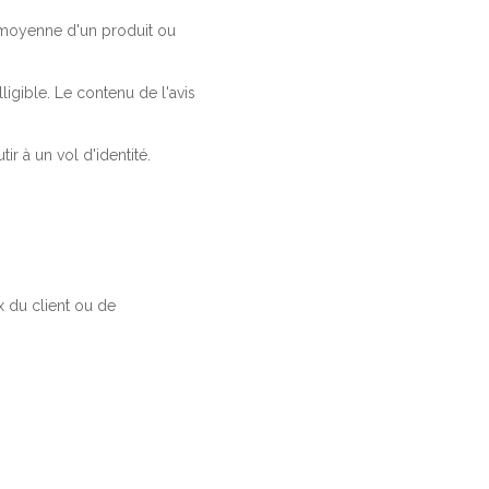
a moyenne d'un produit ou
ligible. Le contenu de l'avis
r à un vol d'identité.
 du client ou de