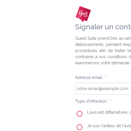
Signaler un cont
Guest Suite prend très au séri
établissements, pendant l’ex
procédures afin de traiter l
contraires à nos conditions d
examinerons votre demande e
Adresse email : *
Type d'infraction : *
L'avis est diffamatoire
Je suis l'auteur de l'av