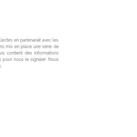
llectés en partenariat avec les
ons mis en place une série de
vis contient des informations
us pour nous le signaler. Nous
.