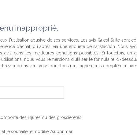
enu inapproprié.
eux l'utilisation abusive de ses services. Les avis Guest Suite sont co
périence d’achat, ou après, via une enquête de satisfaction. Nous av
es avis dans les meilleures conditions possibles. Si toutefois, un a
'utilisations, nous vous remercions d'utiliser le formulaire ci-desso
t reviendrons vers vous pour tous renseignements complémentaires
, comporte des injures ou des grossièretés.
is et je souhaite le modifier/supprimer.