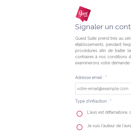
Signaler un cont
Guest Suite prend très au séri
établissements, pendant l’ex
procédures afin de traiter l
contraires à nos conditions d
examinerons votre demande e
Adresse email : *
Type d'infraction : *
L'avis est diffamatoire
Je suis l'auteur de l'av