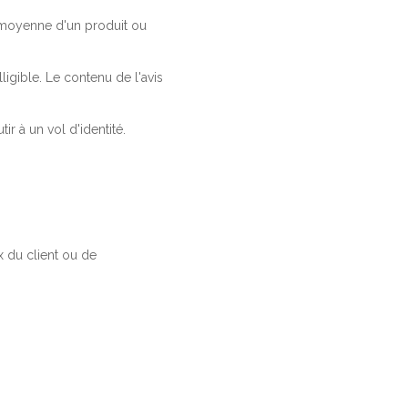
a moyenne d'un produit ou
ligible. Le contenu de l'avis
r à un vol d'identité.
 du client ou de