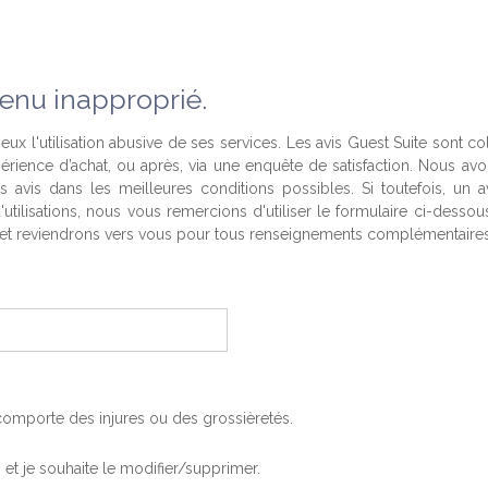
enu inapproprié.
eux l'utilisation abusive de ses services. Les avis Guest Suite sont co
périence d’achat, ou après, via une enquête de satisfaction. Nous av
es avis dans les meilleures conditions possibles. Si toutefois, un a
'utilisations, nous vous remercions d'utiliser le formulaire ci-desso
t reviendrons vers vous pour tous renseignements complémentaires
, comporte des injures ou des grossièretés.
is et je souhaite le modifier/supprimer.