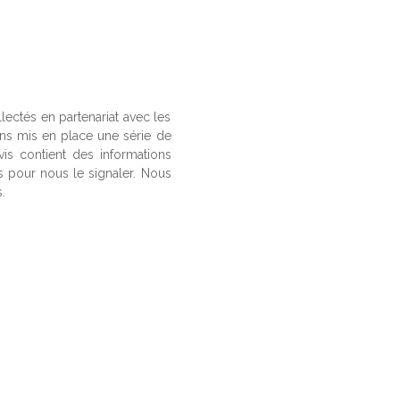
llectés en partenariat avec les
ons mis en place une série de
vis contient des informations
us pour nous le signaler. Nous
.