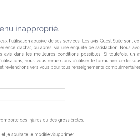
enu inapproprié.
eux l'utilisation abusive de ses services. Les avis Guest Suite sont co
périence d’achat, ou après, via une enquête de satisfaction. Nous av
es avis dans les meilleures conditions possibles. Si toutefois, un a
'utilisations, nous vous remercions d'utiliser le formulaire ci-desso
t reviendrons vers vous pour tous renseignements complémentaires
, comporte des injures ou des grossièretés.
is et je souhaite le modifier/supprimer.