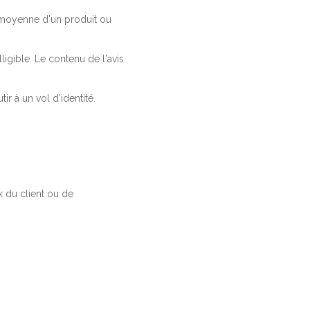
a moyenne d'un produit ou
ligible. Le contenu de l'avis
r à un vol d'identité.
 du client ou de