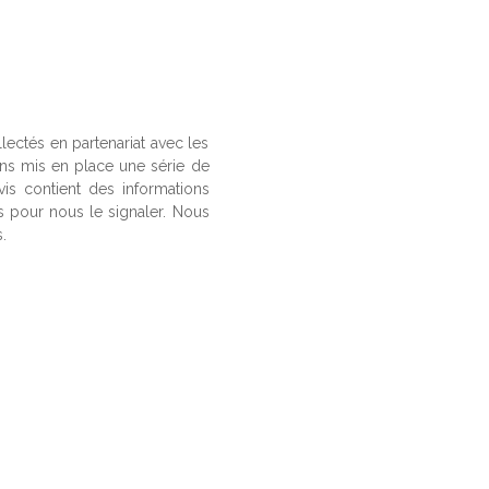
llectés en partenariat avec les
ons mis en place une série de
vis contient des informations
us pour nous le signaler. Nous
.