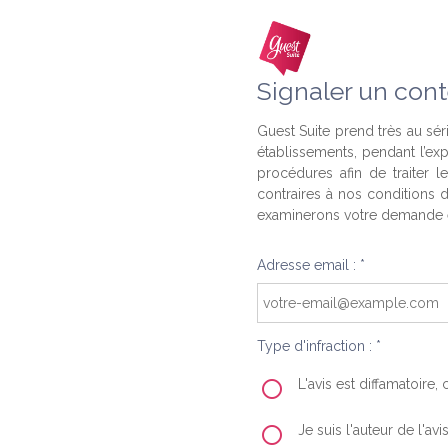
Signaler un cont
Guest Suite prend très au séri
établissements, pendant l’ex
procédures afin de traiter l
contraires à nos conditions d
examinerons votre demande e
Adresse email : *
Type d'infraction : *
L'avis est diffamatoire
Je suis l'auteur de l'av