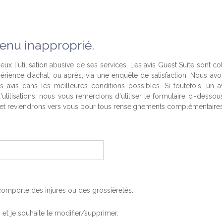
enu inapproprié.
eux l'utilisation abusive de ses services. Les avis Guest Suite sont co
périence d’achat, ou après, via une enquête de satisfaction. Nous av
es avis dans les meilleures conditions possibles. Si toutefois, un a
'utilisations, nous vous remercions d'utiliser le formulaire ci-desso
t reviendrons vers vous pour tous renseignements complémentaires
, comporte des injures ou des grossièretés.
is et je souhaite le modifier/supprimer.