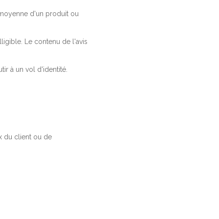
a moyenne d'un produit ou
ligible. Le contenu de l'avis
r à un vol d'identité.
 du client ou de