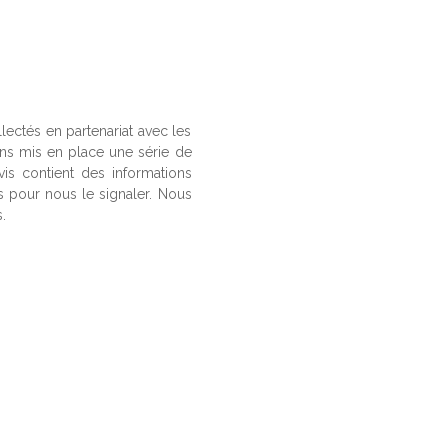
llectés en partenariat avec les
ons mis en place une série de
vis contient des informations
us pour nous le signaler. Nous
.