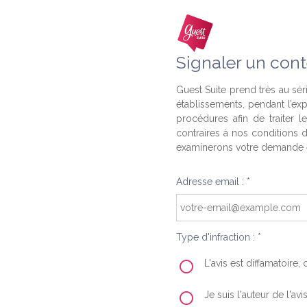
Signaler un cont
Guest Suite prend très au séri
établissements, pendant l’ex
procédures afin de traiter l
contraires à nos conditions d
examinerons votre demande e
Adresse email : *
Type d'infraction : *
L'avis est diffamatoire
Je suis l'auteur de l'av