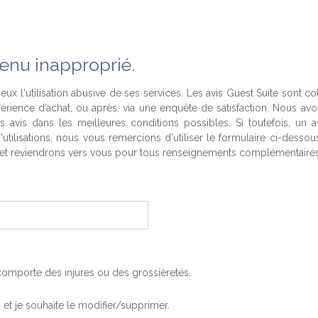
enu inapproprié.
eux l'utilisation abusive de ses services. Les avis Guest Suite sont co
périence d’achat, ou après, via une enquête de satisfaction. Nous av
es avis dans les meilleures conditions possibles. Si toutefois, un a
'utilisations, nous vous remercions d'utiliser le formulaire ci-desso
t reviendrons vers vous pour tous renseignements complémentaires
, comporte des injures ou des grossièretés.
is et je souhaite le modifier/supprimer.