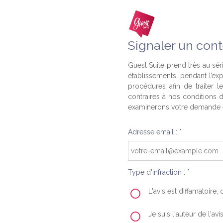
Signaler un cont
Guest Suite prend très au séri
établissements, pendant l’ex
procédures afin de traiter l
contraires à nos conditions d
examinerons votre demande e
Adresse email : *
Type d'infraction : *
L'avis est diffamatoire
Je suis l'auteur de l'av