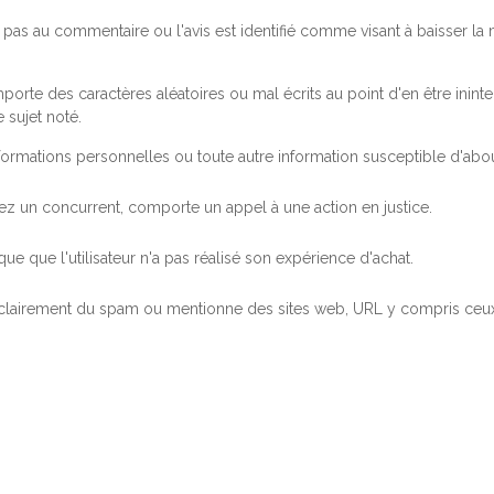
pas au commentaire ou l'avis est identifié comme visant à baisser l
orte des caractères aléatoires ou mal écrits au point d'en être inintel
 sujet noté.
ormations personnelles ou toute autre information susceptible d'abouti
 chez un concurrent, comporte un appel à une action en justice.
ue que l'utilisateur n'a pas réalisé son expérience d'achat.
 clairement du spam ou mentionne des sites web, URL y compris ceux