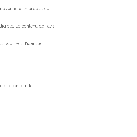
a moyenne d'un produit ou
ligible. Le contenu de l'avis
r à un vol d'identité.
 du client ou de