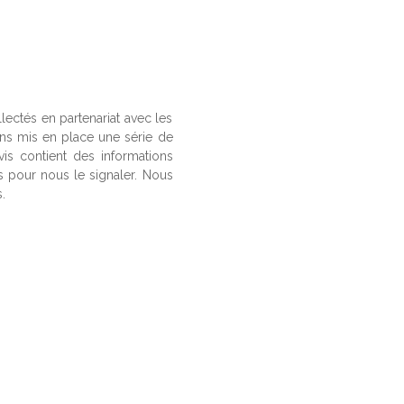
llectés en partenariat avec les
ons mis en place une série de
vis contient des informations
us pour nous le signaler. Nous
.