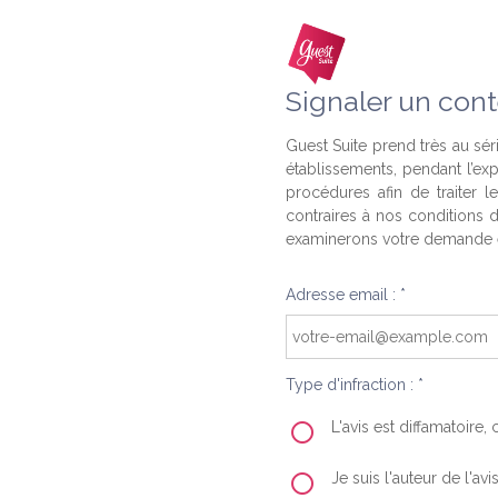
Signaler un cont
Guest Suite prend très au séri
établissements, pendant l’ex
procédures afin de traiter l
contraires à nos conditions d
examinerons votre demande e
Adresse email : *
Type d'infraction : *
L'avis est diffamatoire
Je suis l'auteur de l'av