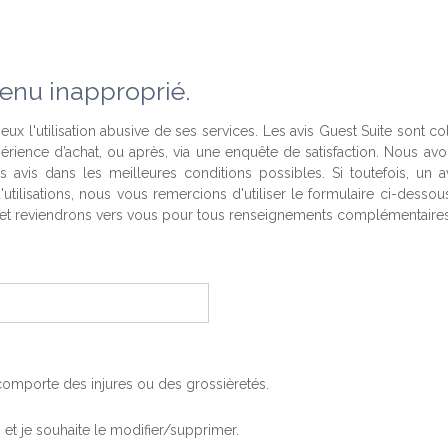
enu inapproprié.
eux l'utilisation abusive de ses services. Les avis Guest Suite sont co
périence d’achat, ou après, via une enquête de satisfaction. Nous av
es avis dans les meilleures conditions possibles. Si toutefois, un a
'utilisations, nous vous remercions d'utiliser le formulaire ci-desso
t reviendrons vers vous pour tous renseignements complémentaires
, comporte des injures ou des grossièretés.
is et je souhaite le modifier/supprimer.