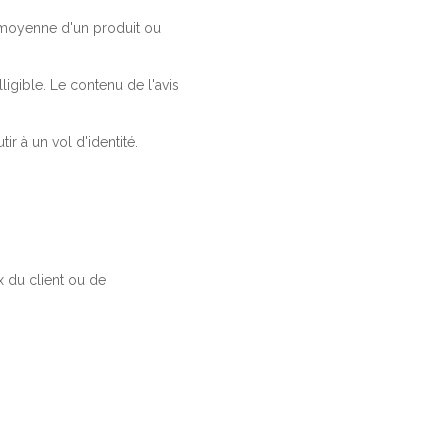
a moyenne d'un produit ou
ligible. Le contenu de l'avis
r à un vol d'identité.
 du client ou de