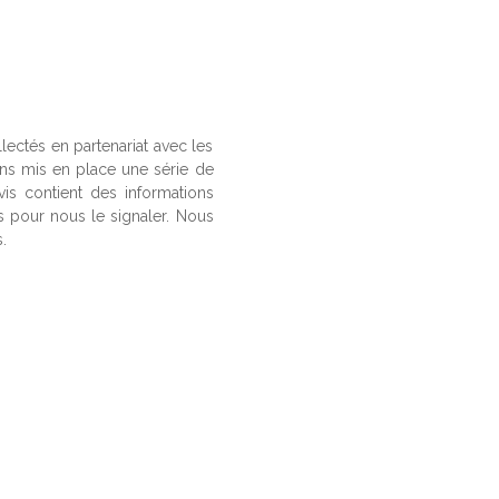
llectés en partenariat avec les
ons mis en place une série de
vis contient des informations
us pour nous le signaler. Nous
.